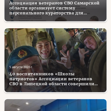
Ассоциация ветеранов СВО Самарской
области организует систему
персонального кураторства для
трудоустройства и социализации
вернувшихся с фронта бойцов
5 августа 2026 г.
40 воспитанников «Школы
патриотов» Ассоциации ветеранов
СВО в Липецкой области совершили
первые парашютные прыжки