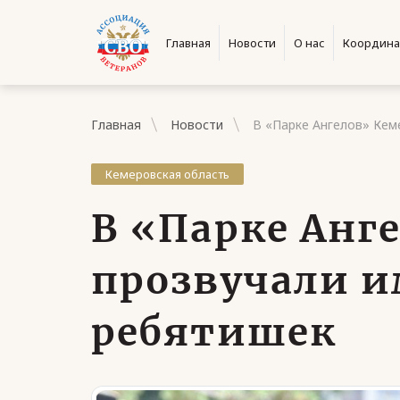
Главная
Новости
О нас
Координа
Главная
Новости
В «Парке Ангелов» Кем
Кемеровская область
В «Парке Анг
прозвучали и
ребятишек