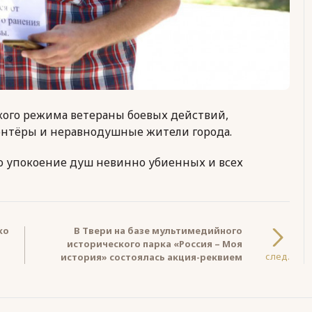
кого режима ветераны боевых действий,
онтёры и неравнодушные жители города.
во упокоение душ невинно убиенных и всех
ко
В Твери на базе мультимедийного
исторического парка «Россия – Моя
след.
история» состоялась акция-реквием