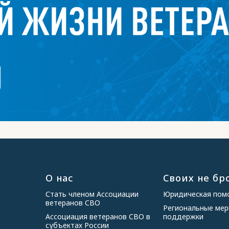
О нас
Своих не бр
Стать членом Ассоциации
Юридическая по
ветеранов СВО
Региональные ме
Ассоциация ветеранов СВО в
поддержки
субъектах России