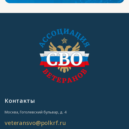
Чукотский АО
(3)
Ямало-Ненецкий АО
(21)
Ярославская область
(2)
Контакты
Москва, Гоголевский бульвар, д. 4
veteransvo@polkrf.ru