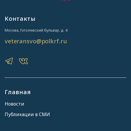
Чукотский АО
(3)
Ямало-Ненецкий АО
(21)
Контакты
Ярославская область
(2)
Москва, Гоголевский бульвар, д. 4
veteransvo@polkrf.ru
Главная
Новости
Публикации в СМИ