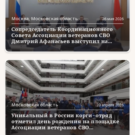
Москва, Московская область
26 мая 2026
Сопредседатель Координационного
Совета Ассоциации ветеранов СВО
Дмитрий Афанасьев выступил на
заседании Совета при Полномочном
представителе Президента в ЦФО
Московская область
20 апреля 2026
Уникальный в России корги-отряд
отметил день рождения на площадке
Ассоциации ветеранов СВО
Московской области