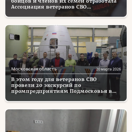
бойцов и членов их семей отработала
Ассоциация ветеранов СВО
Московской области
Московская область
20 марта 2026
В этом году для ветеранов СВО
провели 20 экскурсий по
промпредприятиям Подмосковья в
рамках проекта «Промышленный
туризм»