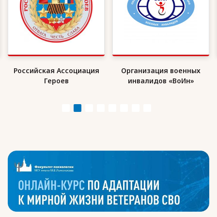
Российская Ассоциация
Организация военных
Героев
инвалидов «ВоИн»