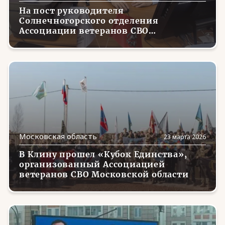
На пост руководителя
Солнечногорского отделения
Ассоциации ветеранов СВО
Московской области назначен
Дмитрий Воробьев
Московская область
23 марта 2026
В Клину прошел «Кубок Единства»,
организованный Ассоциацией
ветеранов СВО Московской области