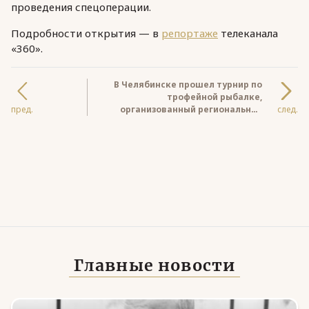
проведения спецоперации.
Подробности открытия — в
репортаже
телеканала
«360».
В Челябинске прошел турнир по
трофейной рыбалке,
пред.
организованный региональной
след.
Ассоциацией ветеранов СВО
Главные новости