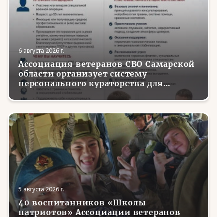
6 августа 2026 г.
Ассоциация ветеранов СВО Самарской
области организует систему
персонального кураторства для
трудоустройства и социализации
вернувшихся с фронта бойцов
5 августа 2026 г.
40 воспитанников «Школы
патриотов» Ассоциации ветеранов