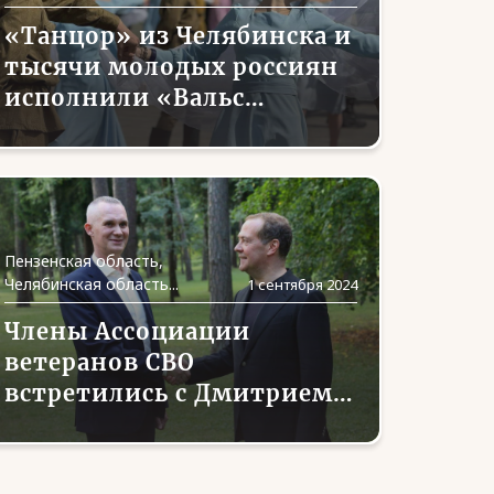
«Танцор» из Челябинска и
тысячи молодых россиян
исполнили «Вальс
Победы»
Пензенская область,
Челябинская область...
1 сентября 2024
Члены Ассоциации
ветеранов СВО
встретились с Дмитрием
Медведевым