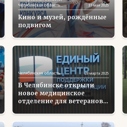
Челябинская область...
31 мая 2025
Кино и музей, рождённые
подвигом
Челябинская область
28 марта 2025
В Челябинске открыли
новое медицинское
отделение для ветеранов
СВО