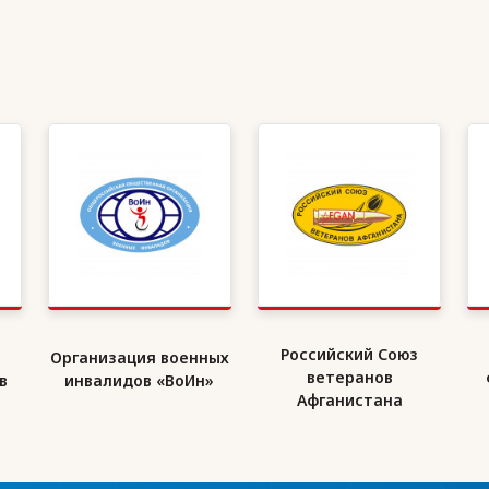
Российский Союз
Организация военных
ветеранов
в
инвалидов «ВоИн»
Афганистана