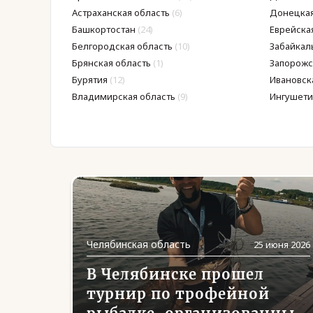
Астраханская область
(6)
Донецкая
Башкортостан
(24)
Еврейска
Белгородская область
(10)
Забайкал
Брянская область
(1)
Запорожс
Бурятия
(12)
Ивановск
Владимирская область
(9)
Ингушети
Челябинская область
25 июня 2026
В Челябинске прошел
турнир по трофейной