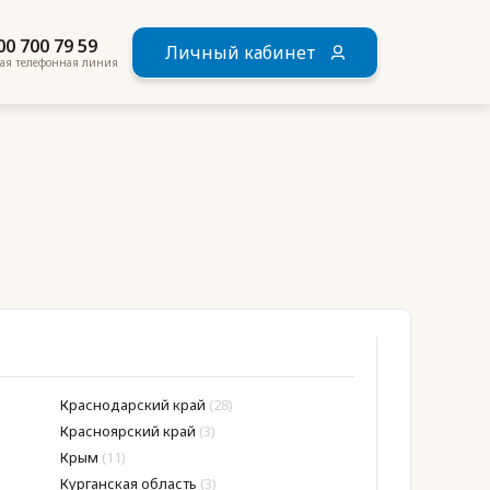
00 700 79 59
Личный кабинет
ая телефонная линия
Краснодарский край
(28)
Мордовия
(12)
Красноярский край
(3)
Москва
(192)
Крым
(11)
Московская обла
Курганская область
(3)
Мурманская обл