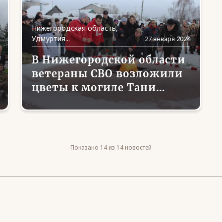
Нижегородская область,
Удмуртия...
27 января 2024
В Нижегородской области
ветераны СВО возложили
цветы к могиле Тани
Савичевой
Показано 14 из 14 новостей