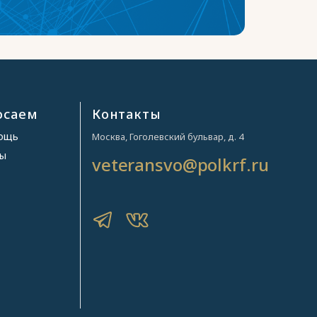
осаем
Контакты
мощь
Москва, Гоголевский бульвар, д. 4
ры
veteransvo@polkrf.ru