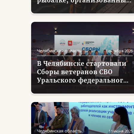
рыбалке, организованный
региональной
Ассоциацией ветеранов
СВО
Челябинская область
1 октября 2025
В Челябинске стартовали
Сборы ветеранов СВО
Уральского федерального
округа
Челябинская область
11 июня 2025