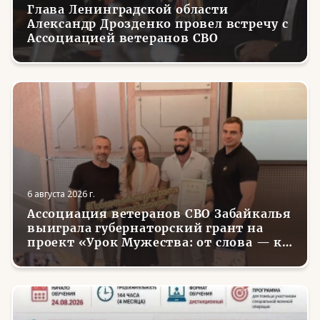
Глава Ленинградской области
Александр Дрозденко провел встречу с
Ассоциацией ветеранов СВО
6 августа 2026 г.
Ассоциация ветеранов СВО Забайкалья
выиграла губернаторский грант на
проект «Урок Мужества: от слова — к
делу»