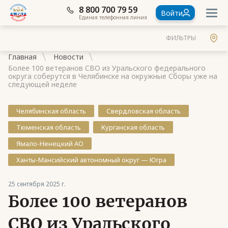
8 800 700 79 59
Войти
Единая телефонная линия
ФИЛЬТРЫ
Главная
Новости
Более 100 ветеранов СВО из Уральского федерального
округа соберутся в Челябинске на окружные Сборы уже на
следующей неделе
Челябинская область
Свердловская область
Документы
Тюменская область
Курганская область
Контакты
Ямало-Ненецкий АО
Стать членом Ассоциации ветеранов СВО
Ханты-Мансийский автономный округ — Югра
Ассоциация в субъектах России
25 сентября 2025 г.
Частые вопросы
Более 100 ветеранов
СВО из Уральского