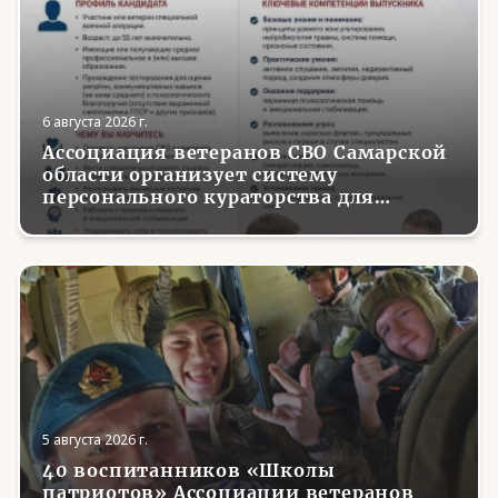
6 августа 2026 г.
Ассоциация ветеранов СВО Самарской
области организует систему
персонального кураторства для
трудоустройства и социализации
вернувшихся с фронта бойцов
5 августа 2026 г.
40 воспитанников «Школы
патриотов» Ассоциации ветеранов