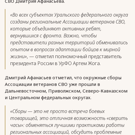
СВО Дмитрия Афанасьева.
«Во всех субъектах Уральского федерального округа
созданы региональные Ассоциации ветеранов СВО,
которые объединяют активных ребят,
вернувшихся с фронта. Важно, чтобы
представители разных территорий обменивались
опытом в вопросах адаптации бойцов к мирной
жизни»
, — отметил полномочный представитель
президента России в УрФО Артем Жога.
Дмитрий Афанасьев отметил, что окружные сборы
Ассоциации ветеранов СВО уже прошли в
Дальневосточном, Приволжском, Северо-Кавказском
и Центральном федеральных округах.
«Сборы — это не просто встреча боевых
товарищей, это отличная возможность «сверить
часы»: обменяться лучшими практиками работы
региональных ассоциаций, обсудить проблемные