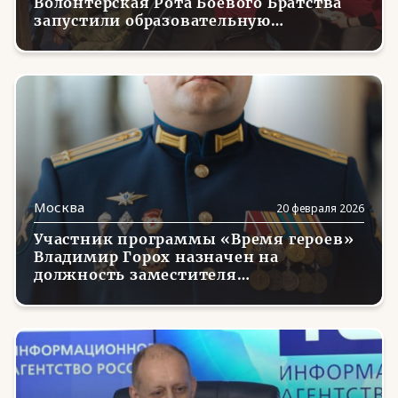
Волонтерская Рота Боевого Братства
запустили образовательную
программу
Москва
20 февраля 2026
Участник программы «Время героев»
Владимир Горох назначен на
должность заместителя
исполнительного директора
Ассоциации ветеранов СВО