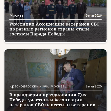
Москва
9 мая 2026
Участники Ассоциации ветеранов СВО
из разных регионов страны стали
гостями Парада Победы
Краснодарский край, Москва...
8 мая 2026
В преддверии празднования Дня
Победы участники Ассоциации
ветеранов СВО навестили ветеранов
Великой Отечественной войны