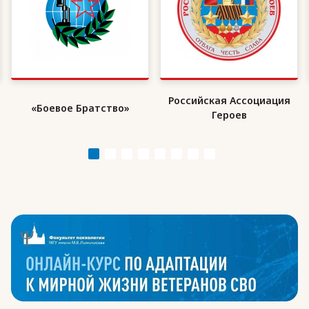
Российская Ассоциация
Организация военных
Героев
инвалидов «ВоИн»