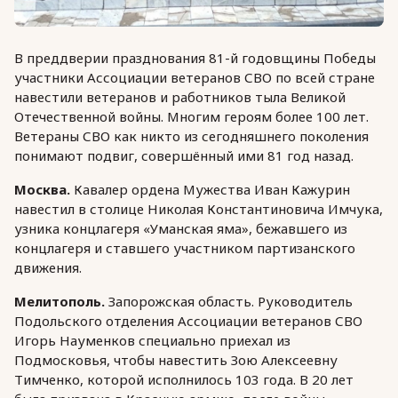
В преддверии празднования 81-й годовщины Победы
участники Ассоциации ветеранов СВО по всей стране
навестили ветеранов и работников тыла Великой
Отечественной войны. Многим героям более 100 лет.
Ветераны СВО как никто из сегодняшнего поколения
понимают подвиг, совершённый ими 81 год назад.
Москва.
Кавалер ордена Мужества Иван Кажурин
навестил в столице Николая Константиновича Имчука,
узника концлагеря «Уманская яма», бежавшего из
концлагеря и ставшего участником партизанского
движения.
Мелитополь.
Запорожская область. Руководитель
Подольского отделения Ассоциации ветеранов СВО
Игорь Науменков специально приехал из
Подмосковья, чтобы навестить Зою Алексеевну
Тимченко, которой исполнилось 103 года. В 20 лет