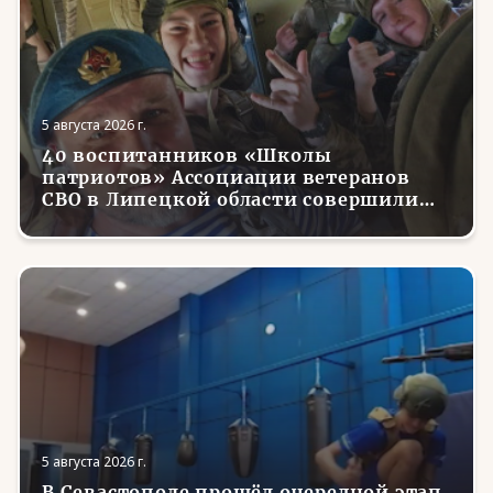
5 августа 2026 г.
40 воспитанников «Школы
патриотов» Ассоциации ветеранов
СВО в Липецкой области совершили
первые парашютные прыжки
5 августа 2026 г.
В Севастополе прошёл очередной этап