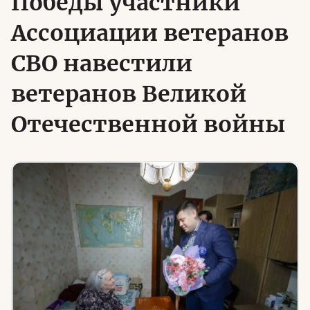
Победы участники
Ассоциации ветеранов
Юридическая помощь
СВО навестили
Региональные меры поддержки
ветеранов Великой
Отечественной войны