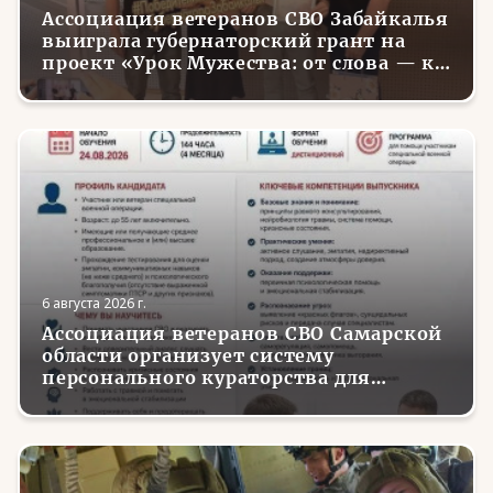
Ассоциация ветеранов СВО Забайкалья
выиграла губернаторский грант на
проект «Урок Мужества: от слова — к
делу»
6 августа 2026 г.
Ассоциация ветеранов СВО Самарской
области организует систему
персонального кураторства для
трудоустройства и социализации
вернувшихся с фронта бойцов