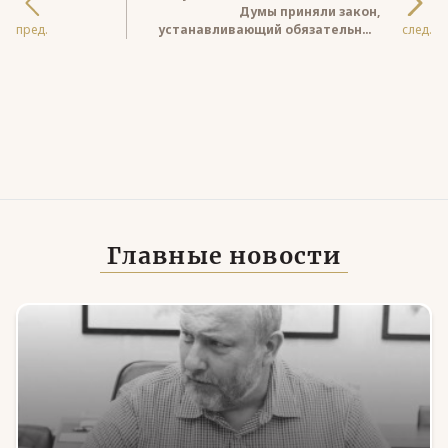
Думы приняли закон,
пред.
устанавливающий обязательные
след.
квоты для трудоустройства
участников специальной военной
операции
Главные новости