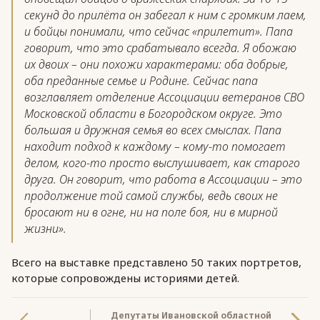
секунд до прилёта он забегал к ним с громким лаем,
и бойцы понимали, что сейчас «прилетит». Папа
говорит, что это срабатывало всегда. Я обожаю
их двоих – они похожи характерами: оба добрые,
оба преданные семье и Родине. Сейчас папа
возглавляет отделение Ассоциации ветеранов СВО
Московской области в Богородском округе. Это
большая и дружная семья во всех смыслах. Папа
находит подход к каждому – кому-то помогает
делом, кого-то просто выслушивает, как старого
друга. Он говорит, что работа в Ассоциации – это
продолжение той самой службы, ведь своих не
бросают ни в огне, ни на поле боя, ни в мирной
жизни».
Всего на выставке представлено 50 таких портретов,
которые сопровождены историями детей.
Депутаты Ивановской областной