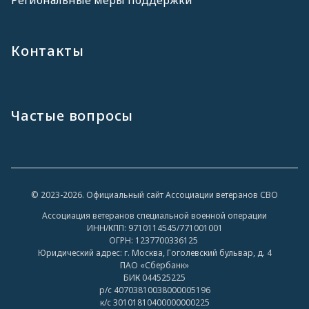
Региональные меры поддержки
Контакты
Частые вопросы
© 2023-2026. Официальный сайт Ассоциации ветеранов СВО
Ассоциация ветеранов специальной военной операции
ИНН/КПП: 9710114545/771001001
ОГРН: 1237700336125
Юридический адрес: г. Москва, Гоголевский бульвар, д. 4
ПАО «Сбербанк»
БИК 044525225
р/с 40703810038000005196
к/с 30101810400000000225