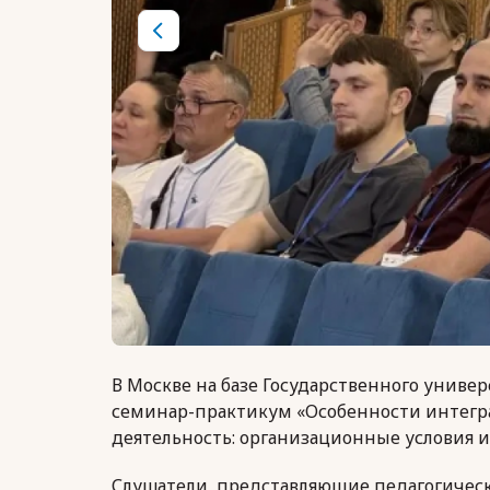
В Москве на базе Государственного униве
семинар-практикум «Особенности интегр
деятельность: организационные условия 
Слушатели, представляющие педагогическ