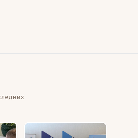
следних