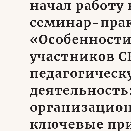
начал работу
семинар-пра
«Особенност
участников С
педагогическ
деятельность
организацион
ключевые пр