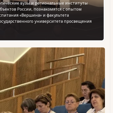
огические вузы и региональные институты
убъектов России, познакомятся с опытом
спитания «Вершина» и факультета
осударственного университета просвещения