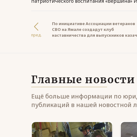
патриотического воспитания «Вершина» И
По инициативе Ассоциации ветеранов
СВО на Ямале создадут клуб
пред.
наставничества для выпускников каза
кадетских классов
Главные новости
Ещё больше информации по юрид
публикаций в нашей новостной л