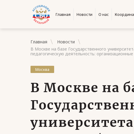
Главная
Новости
О нас
Координа
Главная
Новости
В Москве на базе Государственного университет
педагогическую деятельность: организационные
Москва
В Москве на б
Государствен
университет