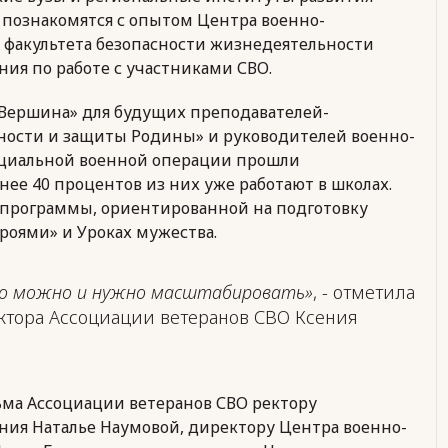
, познакомятся с опытом Центра военно-
 факультета безопасности жизнедеятельности
ия по работе с участниками СВО.
 «Вершина» для будущих преподавателей-
ности и защиты Родины» и руководителей военно-
ециальной военной операции прошли
ее 40 процентов из них уже работают в школах.
и программы, ориентированной на подготовку
ероями» и Уроках мужества.
его можно и нужно масштабировать»
, - отметила
ктора Ассоциации ветеранов СВО Ксения
ьма Ассоциации ветеранов СВО ректору
ния Наталье Наумовой, директору Центра военно-