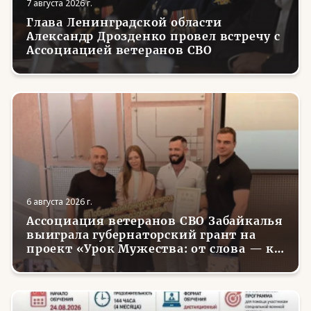
7 августа 2026 г.
Глава Ленинградской области
Александр Дрозденко провел встречу с
Ассоциацией ветеранов СВО
6 августа 2026 г.
Ассоциация ветеранов СВО Забайкалья
выиграла губернаторский грант на
проект «Урок Мужества: от слова — к
делу»