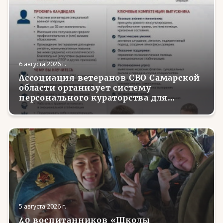
6 августа 2026 г.
Ассоциация ветеранов СВО Самарской
области организует систему
персонального кураторства для
трудоустройства и социализации
вернувшихся с фронта бойцов
5 августа 2026 г.
40 воспитанников «Школы