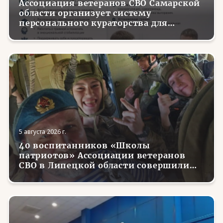
Ассоциация ветеранов СВО Самарской
области организует систему
персонального кураторства для
трудоустройства и социализации
вернувшихся с фронта бойцов
5 августа 2026 г.
40 воспитанников «Школы
патриотов» Ассоциации ветеранов
СВО в Липецкой области совершили
первые парашютные прыжки