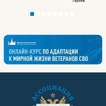
Героев