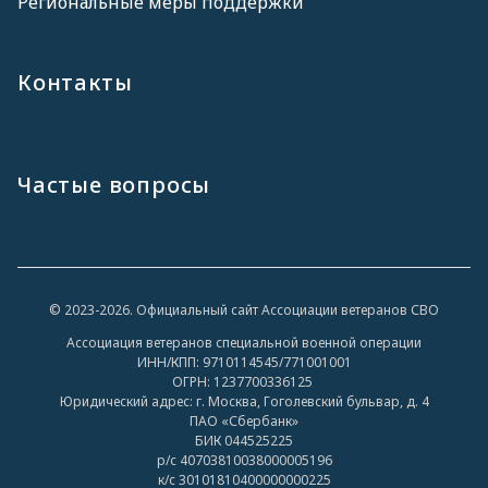
Региональные меры поддержки
Контакты
Частые вопросы
© 2023-2026. Официальный сайт Ассоциации ветеранов СВО
Ассоциация ветеранов специальной военной операции
ИНН/КПП: 9710114545/771001001
ОГРН: 1237700336125
Юридический адрес: г. Москва, Гоголевский бульвар, д. 4
ПАО «Сбербанк»
БИК 044525225
р/с 40703810038000005196
к/с 30101810400000000225