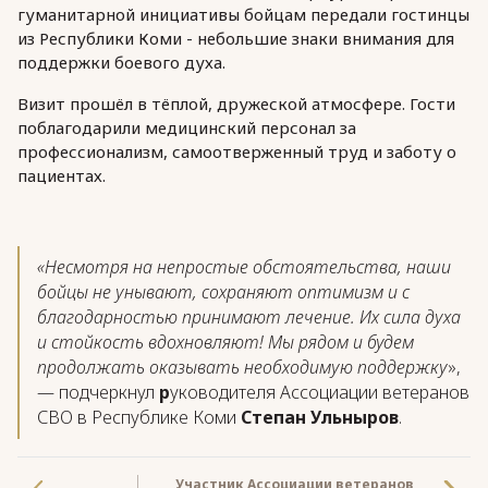
гуманитарной инициативы бойцам передали гостинцы
из Республики Коми - небольшие знаки внимания для
поддержки боевого духа.
Визит прошёл в тёплой, дружеской атмосфере. Гости
поблагодарили медицинский персонал за
профессионализм, самоотверженный труд и заботу о
пациентах.
«Несмотря на непростые обстоятельства, наши
бойцы не унывают, сохраняют оптимизм и с
благодарностью принимают лечение. Их сила духа
и стойкость вдохновляют! Мы рядом и будем
продолжать оказывать необходимую поддержку
»,
— подчеркнул
р
уководителя Ассоциации ветеранов
СВО в Республике Коми
Степан Ульныров
.
Участник Ассоциации ветеранов