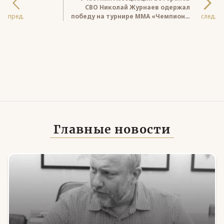
СВО Николай Журнаев одержал
пред.
победу на турнире ММА «Чемпионы
след.
вызывают чемпионов» в
Новосибирске
Главные новости