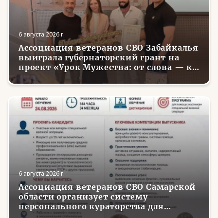
6 августа 2026 г.
Ассоциация ветеранов СВО Забайкалья
выиграла губернаторский грант на
проект «Урок Мужества: от слова — к
делу»
6 августа 2026 г.
Ассоциация ветеранов СВО Самарской
области организует систему
персонального кураторства для
трудоустройства и социализации