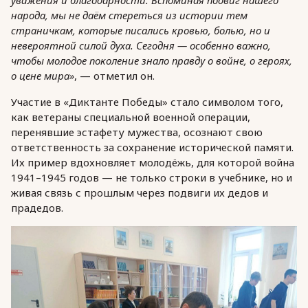
народа, мы не даём стереться из истории тем
страничкам, которые писались кровью, болью, но и
невероятной силой духа. Сегодня — особенно важно,
чтобы молодое поколение знало правду о войне, о героях,
о цене мира»
, — отметил он.
Участие в «Диктанте Победы» стало символом того,
как ветераны специальной военной операции,
перенявшие эстафету мужества, осознают свою
ответственность за сохранение исторической памяти.
Их пример вдохновляет молодёжь, для которой война
1941–1945 годов — не только строки в учебнике, но и
живая связь с прошлым через подвиги их дедов и
прадедов.