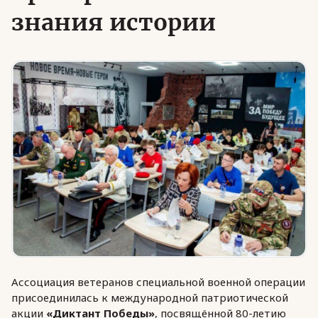
знания истории
Юридическая помощь
Региональные меры поддержки
Ассоциация ветеранов специальной военной операции
присоединилась к международной патриотической
акции
«Диктант Победы»
, посвящённой 80-летию