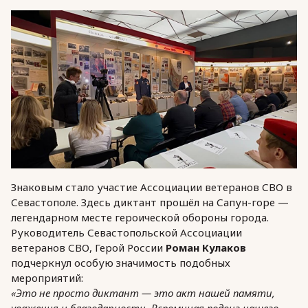
Знаковым стало участие Ассоциации ветеранов СВО в
Севастополе. Здесь диктант прошёл на Сапун-горе —
легендарном месте героической обороны города.
Руководитель Севастопольской Ассоциации
ветеранов СВО, Герой России
Роман Кулаков
подчеркнул особую значимость подобных
мероприятий:
«Это не просто диктант — это акт нашей памяти,
уважения и благодарности. Вспоминая подвиг нашего