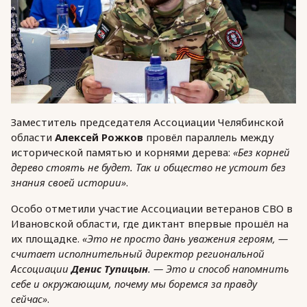
Заместитель председателя Ассоциации Челябинской
области
Алексей Рожков
провёл параллель между
исторической памятью и корнями дерева:
«Без корней
дерево стоять не будет. Так и общество не устоит без
знания своей истории»
.
Особо отметили участие Ассоциации ветеранов СВО в
Ивановской области, где диктант впервые прошёл на
их площадке.
«Это не просто дань уважения героям, —
считает исполнительный директор региональной
Ассоциации
Денис Тупицын
. — Это и способ напомнить
себе и окружающим, почему мы боремся за правду
сейчас»
.