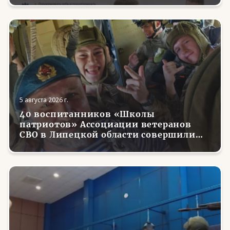
вернувшихся с фронта бойцов
5 августа 2026 г.
40 воспитанников «Школы
патриотов» Ассоциации ветеранов
СВО в Липецкой области совершили
первые парашютные прыжки