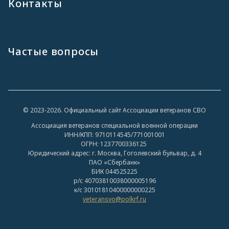
Контакты
Частые вопросы
© 2023-2026. Официальный сайт Ассоциации ветеранов СВО
Ассоциация ветеранов специальной военной операции
ИНН/КПП: 9710114545/771001001
ОГРН: 1237700336125
Юридический адрес: г. Москва, Гоголевский бульвар, д. 4
ПАО «Сбербанк»
БИК 044525225
р/с 40703810038000005196
к/с 30101810400000000225
veteransvo@polkrf.ru