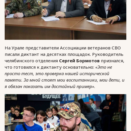
На Урале представители Ассоциации ветеранов СВО
писали диктант на десятках площадок. Руководитель
челябинского отделения
Сергей Бормотов
признался,
что готовился к диктанту основательно:
«Это не
просто тест, это проверка нашей исторической
памяти. За мной стоят мои воспитанники, мои дети, и
я обязан показать им достойный пример»
.