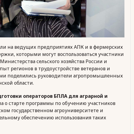
али на ведущих предприятиях АПК и в фермерских
ержки, которыми могут воспользоваться участники
Министерства сельского хозяйства России и
опыт регионов в трудоустройстве ветеранов и
ами поделились руководители агропромышленных
ской области.
готовки операторов БПЛА для аграрной и
ла о старте программы по обучению участников
ком государственном агроуниверситете и
ательному обеспечению использования таких