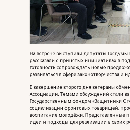
На встрече выступили депутаты Госдумы
рассказали о принятых инициативах в под
готовность сопровождать новые предложен
развиваться в сфере законотворчества и и
В завершение второго дня ветераны обме
Ассоциации. Темами обсуждений стали вз
Государственным фондом «Защитники Отеч
социализации фронтовых товарищей, про
воспитание молодёжи. Представленные п
идеи и подходы для реализации в своих ре