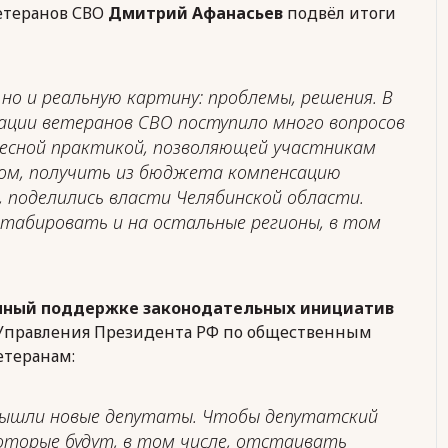
етеранов СВО
Дмитрий Афанасьев
подвёл итоги
но и реальную картину: проблемы, решения. В
иации ветеранов СВО поступило много вопросов
ресной практикой, позволяющей участникам
ом, получить из бюджета компенсацию
 поделились власти Челябинской области.
табировать и на остальные регионы, в том
нный поддержке законодательных инициатив
т Управления Президента РФ по общественным
етеранам:
вышли новые депутаты. Чтобы депутатский
оторые будут, в том числе, отстаивать