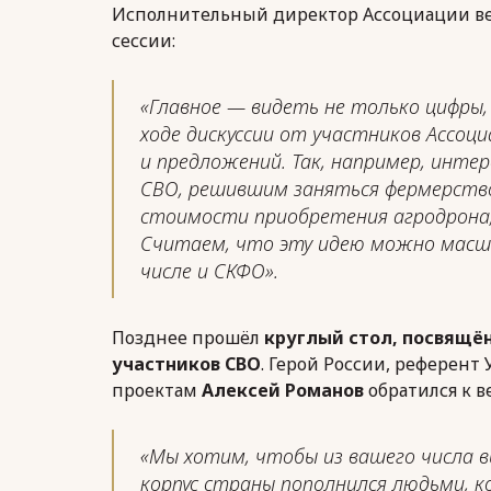
Исполнительный директор Ассоциации в
сессии:
«Главное — видеть не только цифры, 
ходе дискуссии от участников Ассоц
и предложений. Так, например, инте
СВО, решившим заняться фермерств
стоимости приобретения агродрона,
Считаем, что эту идею можно масш
числе и СКФО».
Позднее прошёл
круглый стол, посвящё
участников СВО
. Герой России, референ
проектам
Алексей Романов
обратился к в
«Мы хотим, чтобы из вашего числа 
корпус страны пополнился людьми, к