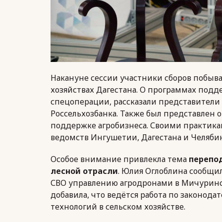
Накануне сессии участники сборов побыв
хозяйствах Дагестана. О программах подд
спецоперации, рассказали представители 
Россельхозбанка. Также был представлен 
поддержке агробизнеса. Своими практик
ведомств Ингушетии, Дагестана и Челябин
Особое внимание привлекла тема
перепод
лесной отрасли
. Юлия Оглоблина сообщи
СВО управлению агродронами в Мичуринс
добавила, что ведётся работа по законод
технологий в сельском хозяйстве.