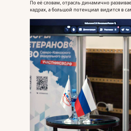
По её словам, отрасль динамично развива
кадрах, а большой потенциал видится в с