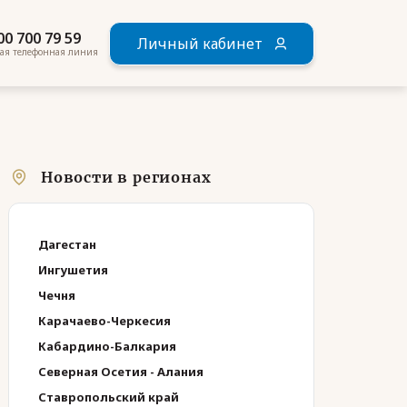
00 700 79 59
Личный кабинет
ая телефонная линия
Новости в регионах
Дагестан
Ингушетия
Чечня
Карачаево-Черкесия
Кабардино-Балкария
Северная Осетия - Алания
Ставропольский край