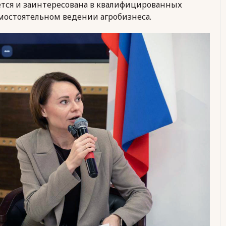
ется и заинтересована в квалифицированных
амостоятельном ведении агробизнеса.