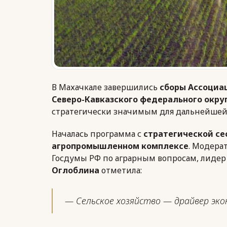
В Махачкале завершились
сборы Ассоциа
Северо-Кавказского федерального окру
стратегически значимым для дальнейшей
Началась программа с
стратегической се
агропромышленном комплексе
. Модера
Госдумы РФ по аграрным вопросам, лидер
Оглоблина
отметила:
— Сельское хозяйство — драйвер эк