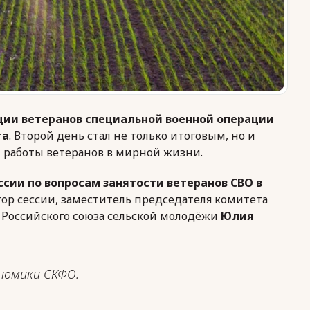
ции ветеранов специальной военной операции
га
. Второй день стал не только итоговым, но и
 работы ветеранов в мирной жизни.
ссии по вопросам занятости ветеранов СВО в
тор сессии, заместитель председателя комитета
 Российского союза сельской молодёжи
Юлия
ономики СКФО.