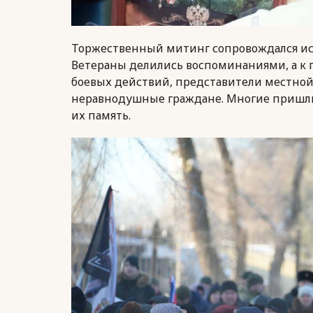
Торжественный митинг сопровождался ис
Ветераны делились воспоминаниями, а к
боевых действий, представители местной
неравнодушные граждане. Многие пришли
их память.