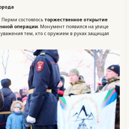
города
в Перми состоялось
торжественное открытие
енной операции
. Монумент появился на улице
 уважения тем, кто с оружием в руках защищал