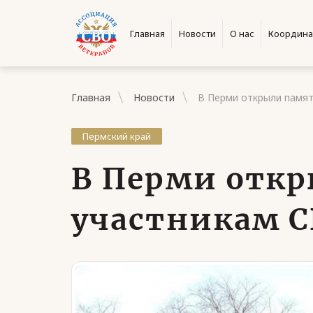
Главная
Новости
О нас
Координа
Главная
Новости
В Перми открыли памя
Пермский край
В Перми отк
участникам 