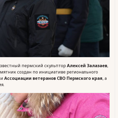
известный пермский скульптор
Алексей Залазаев
,
амятник создан по инициативе регионального
и
Ассоциации ветеранов СВО Пермского края
, а
я.