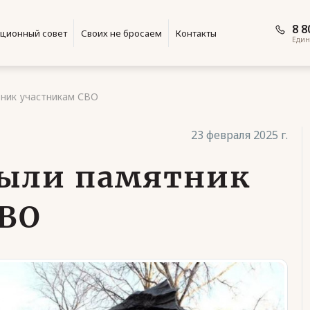
8 8
ционный совет
Своих не бросаем
Контакты
Един
тник участникам СВО
23 февраля 2025 г.
рыли памятник
СВО