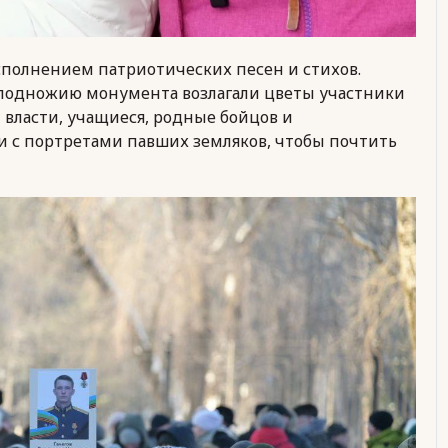
полнением патриотических песен и стихов.
 подножию монумента возлагали цветы участники
 власти, учащиеся, родные бойцов и
 с портретами павших земляков, чтобы почтить