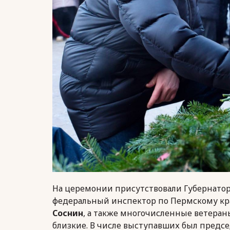
На церемонии присутствовали Губернатор
федеральный инспектор по Пермскому к
Соснин
, а также многочисленные ветеран
близкие. В числе выступавших был предс