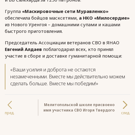
Группа
«Маскировочные сети Муравленко»
обеспечила бойцов масксетями,
а НКО «Милосердие»
из Нового Уренгоя – домашними супами и кашами
быстрого приготовления.
Председатель Ассоциации ветеранов СВО в ЯНАО
Евгений Алдаев
поблагодарил всех, кто принял
участие в сборе и доставке гуманитарной помощи:
«Ваши усилия и доброта не остаются
незамеченными. Вместе мы действительно можем
сделать больше. Вместе мы победим!»
Мелитопольской школе присвоено
имя участника СВО Игоря Твердого
пред.
след.