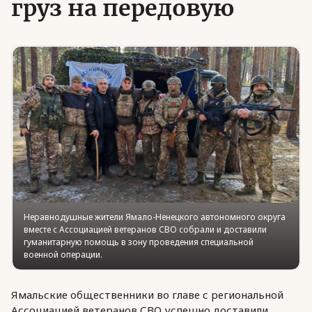
груз на передовую
Юридическая помощь
Региональные меры поддержки
Неравнодушные жители Ямало-Ненецкого автономного округа
вместе с Ассоциацией ветеранов СВО собрали и доставили
гуманитарную помощь в зону проведения специальной
военной операции.
Ямальские общественники во главе с региональной
Ассоциацией ветеранов СВО успешно доставили