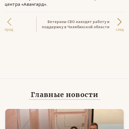
центра «Авангард».
Ветераны СВО находят работу и
поддержку в Челябинской области
пред.
след.
Главные новости