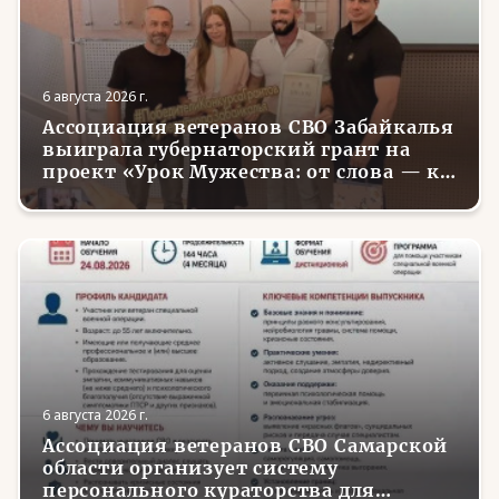
6 августа 2026 г.
Ассоциация ветеранов СВО Забайкалья
выиграла губернаторский грант на
проект «Урок Мужества: от слова — к
делу»
6 августа 2026 г.
Ассоциация ветеранов СВО Самарской
области организует систему
персонального кураторства для