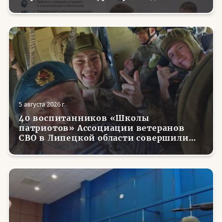
трудоустройства и социализации
вернувшихся с фронта бойцов
5 августа 2026 г.
40 воспитанников «Школы
патриотов» Ассоциации ветеранов
СВО в Липецкой области совершили
первые парашютные прыжки