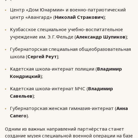
Центр «Дом Юнармии» и военно-патриотический
центр «Авангард» (
Николай Стракович
);
Кузбасское специальное учебно-воспитательное
учреждение им. Э. Г. Фельде (
Александр Шупиков
);
Губернаторская специальная общеобразовательная
школа (
Сергей Реут
);
Кадетская школа-интернат полиции (
Владимир
Кондрицкий
);
Кадетская школа-интернат МЧС (
Владимир
Савельев
);
Губернаторская женская гимназия-интернат (
Анна
Сапего
).
Одним из важных направлений партнёрства станет
создание музея специальной военной операции на базе