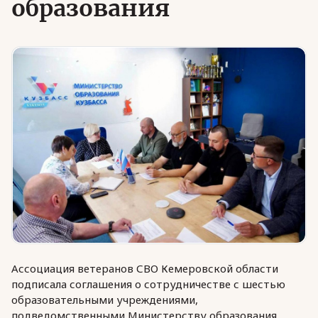
образования
Юридическая помощь
Региональные меры поддержки
Ассоциация ветеранов СВО Кемеровской области
подписала соглашения о сотрудничестве с шестью
образовательными учреждениями,
подведомственными Министерству образования