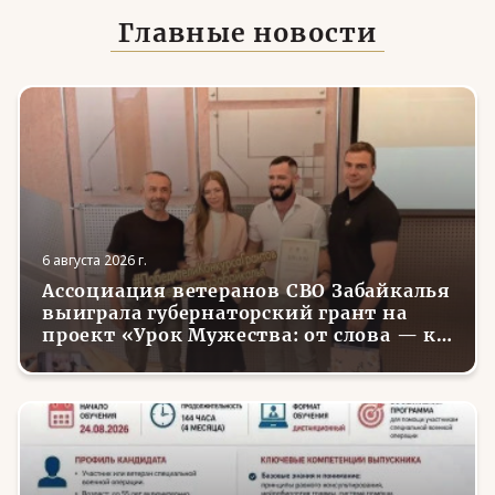
Главные новости
6 августа 2026 г.
Ассоциация ветеранов СВО Забайкалья
выиграла губернаторский грант на
проект «Урок Мужества: от слова — к
делу»