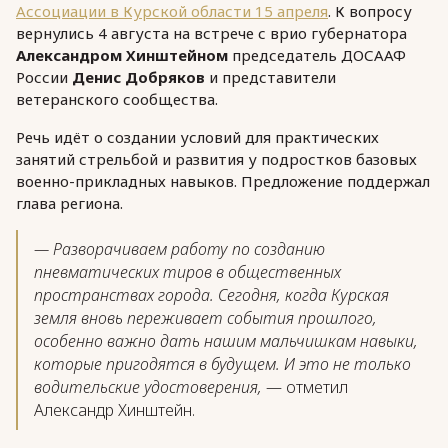
Ассоциации в Курской области 15 апреля
. К вопросу
вернулись 4 августа на встрече с врио губернатора
Александром Хинштейном
председатель ДОСААФ
России
Денис Добряков
и представители
ветеранского сообщества.
Речь идёт о создании условий для практических
занятий стрельбой и развития у подростков базовых
военно-прикладных навыков. Предложение поддержал
глава региона.
— Разворачиваем работу по созданию
пневматических тиров в общественных
пространствах города. Сегодня, когда Курская
земля вновь переживает события прошлого,
особенно важно дать нашим мальчишкам навыки,
которые пригодятся в будущем. И это не только
водительские удостоверения,
— отметил
Александр Хинштейн.