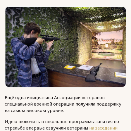
Юридическая помощь
Региональные меры поддержки
Ещё одна инициатива Ассоциации ветеранов
специальной военной операции получила поддержку
на самом высоком уровне.
Идею включить в школьные программы занятия по
стрельбе впервые озвучили ветераны
на заседании