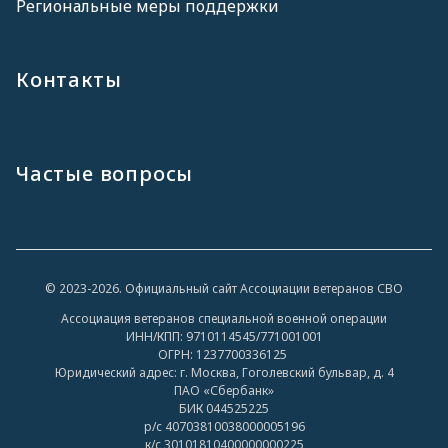
Региональные меры поддержки
Контакты
Частые вопросы
© 2023-2026. Официальный сайт Ассоциации ветеранов СВО
Ассоциация ветеранов специальной военной операции
ИНН/КПП: 9710114545/771001001
ОГРН: 1237700336125
Юридический адрес: г. Москва, Гоголевский бульвар, д. 4
ПАО «Сбербанк»
БИК 044525225
р/с 40703810038000005196
к/с 30101810400000000225