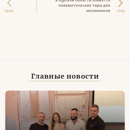
В Курской области появятся
пневматические тиры для
пред.
школьников
след.
Главные новости