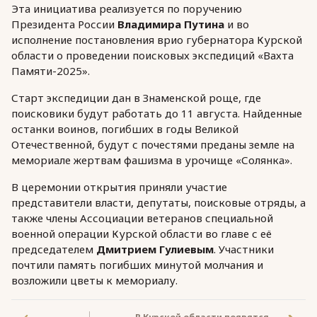
Эта инициатива реализуется по поручению
Президента России
Владимира Путина
и во
исполнение постановления врио губернатора Курской
области о проведении поисковых экспедиций «Вахта
Памяти-2025».
Старт экспедиции дан в Знаменской роще, где
поисковики будут работать до 11 августа. Найденные
останки воинов, погибших в годы Великой
Отечественной, будут с почестями преданы земле на
мемориале жертвам фашизма в урочище «Солянка».
В церемонии открытия приняли участие
представители власти, депутаты, поисковые отряды, а
также члены Ассоциации ветеранов специальной
военной операции Курской области во главе с её
председателем
Дмитрием Гулиевым
. Участники
почтили память погибших минутой молчания и
возложили цветы к мемориалу.