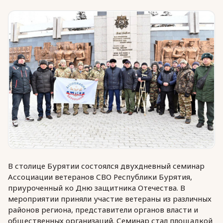
Юридическая помощь
Региональные меры поддержки
В столице Бурятии состоялся двухдневный семинар
Ассоциации ветеранов СВО Республики Бурятия,
приуроченный ко Дню защитника Отечества. В
мероприятии приняли участие ветераны из различных
районов региона, представители органов власти и
общественных организаций. Семинар стал площадкой