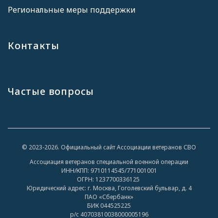
Региональные меры поддержки
Контакты
Частые вопросы
© 2023-2026. Официальный сайт Ассоциации ветеранов СВО
Ассоциация ветеранов специальной военной операции
ИНН/КПП: 9710114545/771001001
ОГРН: 1237700336125
Юридический адрес: г. Москва, Гоголевский бульвар, д. 4
ПАО «Сбербанк»
БИК 044525225
р/с 40703810038000005196