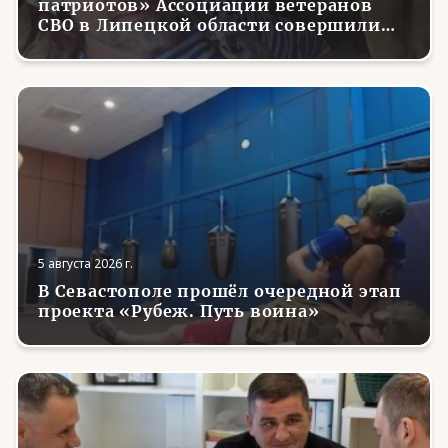
патриотов» Ассоциации ветеранов
СВО в Липецкой области совершили
первые парашютные прыжки
5 августа 2026 г.
В Севастополе прошёл очередной этап
проекта «Рубеж. Путь воина»