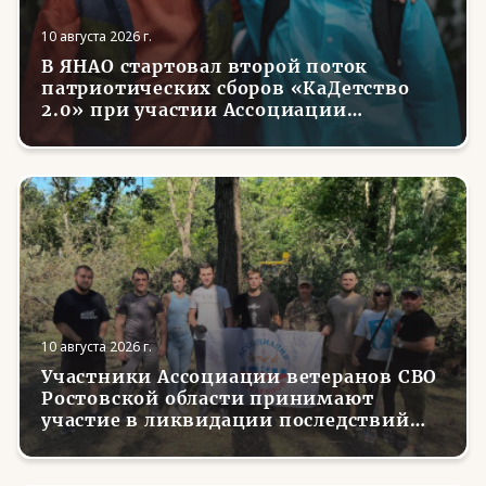
10 августа 2026 г.
В ЯНАО стартовал второй поток
патриотических сборов «КаДетство
2.0» при участии Ассоциации
ветеранов СВО
10 августа 2026 г.
Участники Ассоциации ветеранов СВО
Ростовской области принимают
участие в ликвидации последствий
сильнейшего урагана