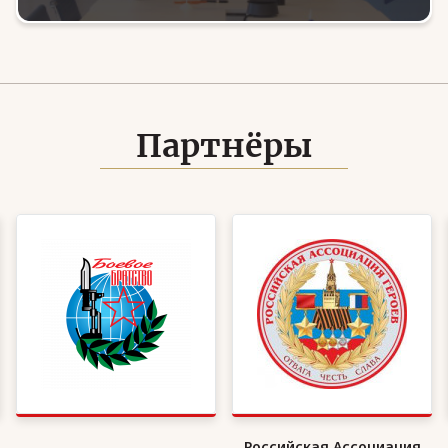
занятости в регионах России
Партнёры
Российская Ассоциация