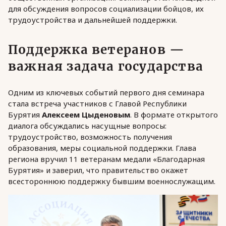
для обсуждения вопросов социализации бойцов, их
трудоустройства и дальнейшей поддержки.
Поддержка ветеранов —
важная задача государства
Одним из ключевых событий первого дня семинара
стала встреча участников с Главой Республики
Бурятия
Алексеем Цыденовым
. В формате открытого
диалога обсуждались насущные вопросы:
трудоустройство, возможность получения
образования, меры социальной поддержки. Глава
региона вручил 11 ветеранам медали «Благодарная
Бурятия» и заверил, что правительство окажет
всестороннюю поддержку бывшим военнослужащим.