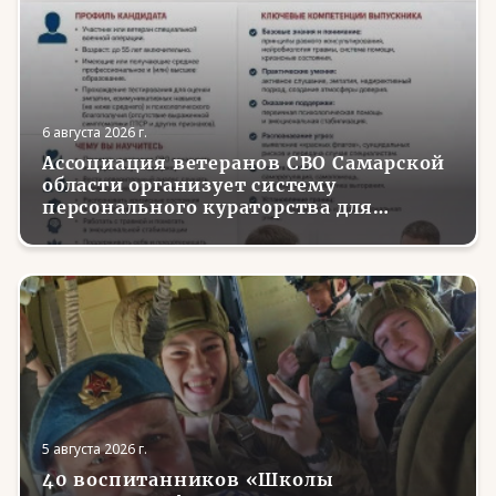
6 августа 2026 г.
Ассоциация ветеранов СВО Самарской
области организует систему
персонального кураторства для
трудоустройства и социализации
вернувшихся с фронта бойцов
5 августа 2026 г.
40 воспитанников «Школы