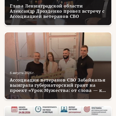
Глава Ленинградской области
Александр Дрозденко провел встречу с
Ассоциацией ветеранов СВО
6 августа 2026 г.
Ассоциация ветеранов СВО Забайкалья
выиграла губернаторский грант на
проект «Урок Мужества: от слова — к
делу»