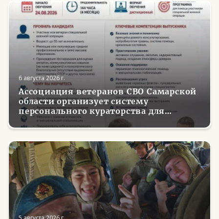
6 августа 2026 г.
Ассоциация ветеранов СВО Самарской
области организует систему
персонального кураторства для
трудоустройства и социализации
вернувшихся с фронта бойцов
5 августа 2026 г.