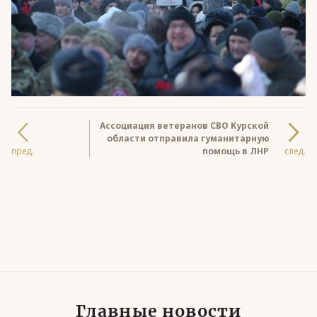
Ассоциация ветеранов СВО Курской
области отправила гуманитарную
пред.
помощь в ЛНР
след.
Главные новости