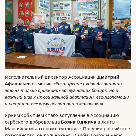
Исполнительный директор Ассоциации
Дмитрий
Афанасьев
отметил:
«Расширение рядов Ассоциации –
это не только признание заслуг наших бойцов, но и
важный шаг к их социальной адаптации, взаимопомощи
и патриотическому воспитанию молодежи».
Ярким событием стало вступление в Ассоциацию
сербского добровольца
Бояна Оджича
в Ханты-
Мансийском автономном округе. Получив российское
гражданство, он подчеркнул:
«Сербы и русские – это