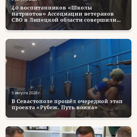
40 воспитанников «Школы
патриотов» Ассоциации ветеранов
СВО в Липецкой области совершили
первые парашютные прыжки
5 августа 2026 г.
В Севастополе прошёл очередной этап
проекта «Рубеж. Путь воина»