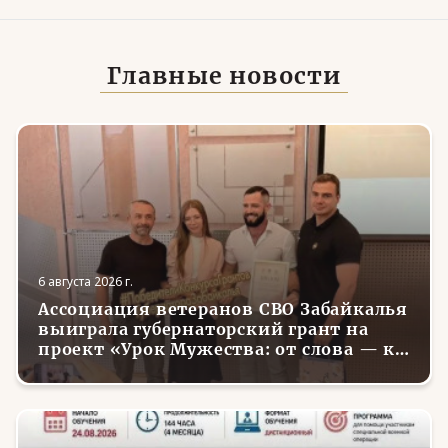
Главные новости
6 августа 2026 г.
Ассоциация ветеранов СВО Забайкалья
выиграла губернаторский грант на
проект «Урок Мужества: от слова — к
делу»