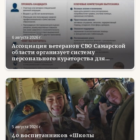
6 августа 2026 г.
Ассоциация ветеранов СВО Самарской
области организует систему
персонального кураторства для
трудоустройства и социализации
вернувшихся с фронта бойцов
5 августа 2026 г.
40 воспитанников «Школы