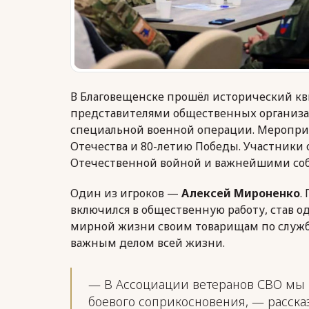
В Благовещенске прошёл исторический кви
представителями общественных организа
специальной военной операции. Меропри
Отечества и 80-летию Победы. Участники 
Отечественной войной и важнейшими соб
Один из игроков —
Алексей Мироненко
.
включился в общественную работу, став од
мирной жизни своим товарищам по службе.
важным делом всей жизни.
— В Ассоциации ветеранов СВО мы
боевого соприкосновения, — расска