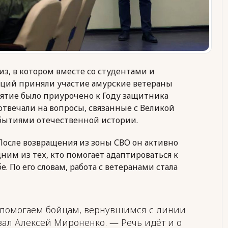
з, в котором вместе со студентами и
ций приняли участие амурские ветераны
ятие было приурочено к Году защитника
отвечали на вопросы, связанные с Великой
ытиями отечественной истории.
 После возвращения из зоны СВО он активно
ним из тех, кто помогает адаптироваться к
 По его словам, работа с ветеранами стала
 помогаем бойцам, вернувшимся с линии
зал Алексей Мироненко. — Речь идёт и о