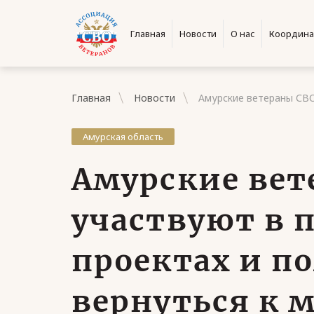
Главная
Новости
О нас
Координа
Главная
Новости
Амурские ветераны СВО
Амурская область
Амурские вет
участвуют в 
проектах и п
вернуться к 