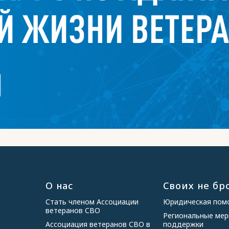
О нас
Своих не бр
Стать членом Ассоциации
Юридическая по
ветеранов СВО
Региональные ме
Ассоциация ветеранов СВО в
поддержки