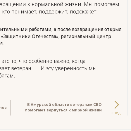
звращении к нормальной жизни. Мы помогаем
, кто понимает, поддержит, подскажет.
оительными работами, а после возвращения открыл
д «Защитники Отечества», региональный центр
я.
то то, что особенно важно, когда
ает ветеран. — И эту уверенность мы
бятам.
В Амурской области ветеранам СВО
нов
помогают вернуться к мирной жизни
след.