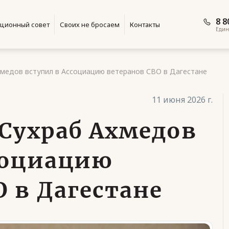
8 8
ционный совет
Своих не бросаем
Контакты
Един
хмедов вступил в Ассоциацию ветеранов СВО в Дагестане
11 июня 2026 г.
 Сухраб Ахмедов
социацию
 в Дагестане