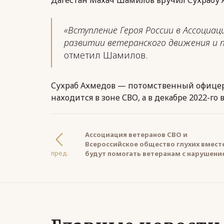
«Вступление Героя России в Ассоциа
развитии ветеранского движения и 
отметил Шамилов.
Сухраб Ахмедов — потомственный офицер в
находится в зоне СВО, а в декабре 2022-го
Ассоциация ветеранов СВО и
Всероссийское общество глухих вмест
пред.
будут помогать ветеранам с нарушени
слуха адаптации к мирной жизни