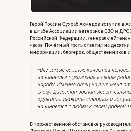
Герой России Сухраб Ахмедов вступил в А
в штабе Ассоциации ветеранов СВО и ДРОО 
Российской Федерации, генерал-лейтенан
часов. Почётный гость ответил на десятк
информации, блогеров, общественников и
«Все самые важные качества человек
начинается с уважения к своим родит
народу. Именно отец научил меня о
слову. Дагестан воспитывает сильн
дружить, уважать старших и защищ
начинается с любви к своей родной з
В торжественной обстановке руководител
Дагестан Махач Шамилов вручил Сухрабу 