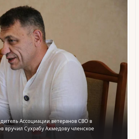
одитель Ассоциации ветеранов СВО в
в вручил Сухрабу Ахмедову членское