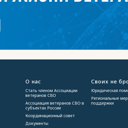
О нас
Своих не бр
Стать членом Ассоциации
Юридическая по
ветеранов СВО
Региональные ме
Ассоциация ветеранов СВО в
поддержки
субъектах России
Координационный совет
Документы