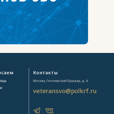
осаем
Контакты
мощь
Москва, Гоголевский бульвар, д. 4
ры
veteransvo@polkrf.ru