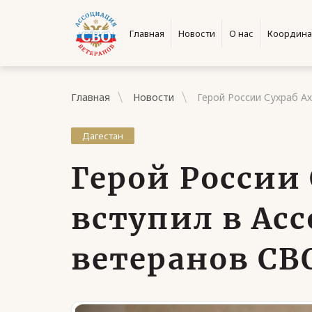
Главная
Новости
О нас
Координа
Главная
Новости
Герой России Сухраб А
Дагестан
Герой России
вступил в Ас
ветеранов СВО