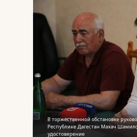
В торжественной обстановке руков
Республике Дагестан Махач Шамило
удостоверение