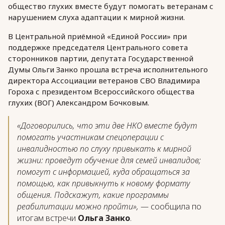
общество глухих вместе будут помогать ветеранам с
нарушением слуха адаптации к мирной жизни.
В Центральной приёмной «Единой России» при
поддержке председателя Центрального совета
сторонников партии, депутата Государственной
Думы Ольги Занко прошла встреча исполнительного
директора Ассоциации ветеранов СВО Владимира
Гороха с президентом Всероссийского общества
глухих (ВОГ) Александром Бочковым.
«Договорились, что эти две НКО вместе будут
помогать участникам спецоперации с
инвалидностью по слуху привыкать к мирной
жизни: проведут обучение для семей инвалидов;
помогут с информацией, куда обращаться за
помощью, как привыкнуть к новому формату
общения. Подскажут, какие программы
реабилитации можно пройти»,
— сообщила по
итогам встречи
Ольга Занко
.