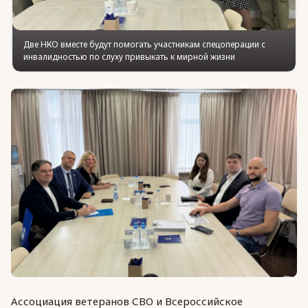
Две НКО вместе будут помогать участникам спецоперации с
инвалидностью по слуху привыкать к мирной жизни
Ассоциация ветеранов СВО и Всероссийское