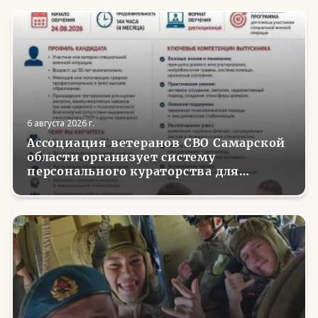
6 августа 2026 г.
Ассоциация ветеранов СВО Самарской
области организует систему
персонального кураторства для
трудоустройства и социализации
вернувшихся с фронта бойцов