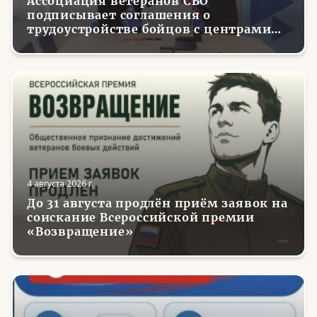
Ассоциация ветеранов СВО
подписывает соглашения о
трудоустройстве бойцов с центрами
занятости в регионах России
4 августа 2026 г.
До 31 августа продлён приём заявок на
соискание Всероссийской премии
«Возвращение»