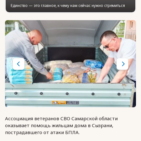
Единство — это главное, к чему нам сейчас нужно стремиться
Ассоциация ветеранов СВО Самарской области
оказывает помощь жильцам дома в Сызрани,
пострадавшего от атаки БПЛА.