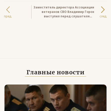
Заместитель директора Ассоциации
ветеранов СВО Владимир Горох
пред.
выступил перед слушателями
след.
заключительного модуля кадровой
программы Красноярского края
Главные новости