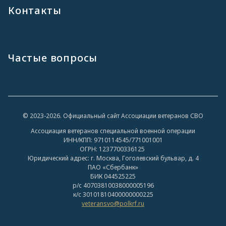
Контакты
Частые вопросы
© 2023-2026. Официальный сайт Ассоциации ветеранов СВО
Ассоциация ветеранов специальной военной операции
ИНН/КПП: 9710114545/771001001
ОГРН: 1237700336125
Юридический адрес: г. Москва, Гоголевский бульвар, д. 4
ПАО «Сбербанк»
БИК 044525225
р/с 40703810038000005196
к/с 30101810400000000225
veteransvo@polkrf.ru