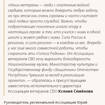
«Наши ветераны — люди с опаленным войной
сердцем, которым можно доверить любую задачу,
но при этом они очень скромны и часто считают
свой подвиг просто службой. Важно, чтобы
подрастающее поколение искало опору в
настоящих героях: в тех, кто учился с ними в одной
школе и живет рядом с ними. Сила России в
регионах, а сила региона — в каждом из вас. Впереди
у нас еще много совместной работы, чтобы
сохранить эти «Голоса Родины». От Ассоциации
ветеранов СВО хочу выразить благодарность
Национальному музею, Министерству культуры и
Государственному фонду «Защитники Отечества»
Республики Чувашия за вклад в реализацию
проекта»
, — обратилась к присутствующим
заместитель исполнительного директора
Ассоциации ветеранов СВО
Ксения Семёнова
.
Руководитель региональной Ассоциации Юрий