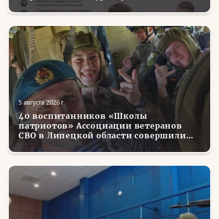
трудоустройства и социализации
вернувшихся с фронта бойцов
5 августа 2026 г.
40 воспитанников «Школы
патриотов» Ассоциации ветеранов
СВО в Липецкой области совершили
первые парашютные прыжки