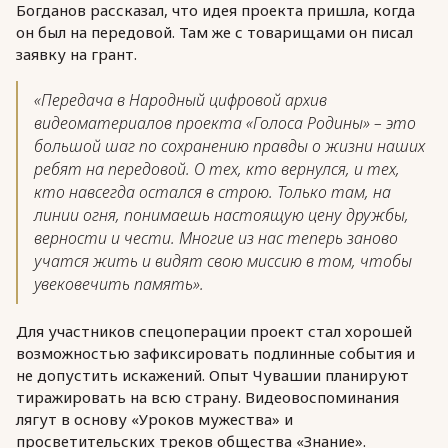
Богданов рассказал, что идея проекта пришла, когда
он был на передовой. Там же с товарищами он писал
заявку на грант.
«Передача в Народный цифровой архив
видеоматериалов проекта «Голоса Родины» – это
большой шаг по сохранению правды о жизни наших
ребят на передовой. О тех, кто вернулся, и тех,
кто навсегда остался в строю. Только там, на
линии огня, понимаешь настоящую цену дружбы,
верности и чести. Многие из нас теперь заново
учатся жить и видят свою миссию в том, чтобы
увековечить память».
Для участников спецоперации проект стал хорошей
возможностью зафиксировать подлинные события и
не допустить искажений. Опыт Чувашии планируют
тиражировать на всю страну. Видеовоспоминания
лягут в основу «Уроков мужества» и
просветительских треков общества «Знание».