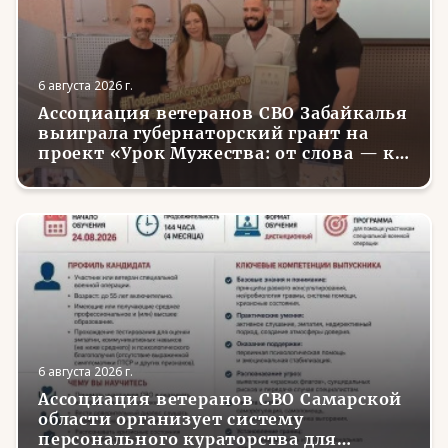
6 августа 2026 г.
Ассоциация ветеранов СВО Забайкалья
выиграла губернаторский грант на
проект «Урок Мужества: от слова — к
делу»
6 августа 2026 г.
Ассоциация ветеранов СВО Самарской
области организует систему
персонального кураторства для