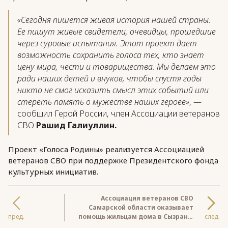
«Сегодня пишется живая история нашей страны.
Ее пишут живые свидетели, очевидцы, прошедшие
через суровые испытания. Этот проект дает
возможность сохранить голоса тех, кто знает
цену мира, чести и товарищества. Мы делаем это
ради наших детей и внуков, чтобы спустя годы
никто не смог исказить смысл этих событий или
стереть память о мужестве наших героев»
, —
сообщил Герой России, член Ассоциации ветеранов
СВО
Рашид Галиуллин.
Проект «Голоса Родины» реализуется Ассоциацией
ветеранов СВО при поддержке Президентского фонда
культурных инициатив.
Ассоциация ветеранов СВО
Самарской области оказывает
пред.
помощь жильцам дома в Сызрани,
след.
пострадавшего от атаки БПЛА