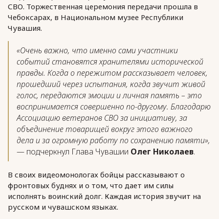
СВО. Торжественная церемония передачи прошла в
Чебоксарах, в Национальном музее Республики
Чувашия.
«Очень важно, что именно сами участники
событий становятся хранителями исторической
правды. Когда о пережитом рассказывает человек,
прошедший через испытания, когда звучит живой
голос, передаются эмоции и личная память – это
воспринимается совершенно по-другому. Благодарю
Ассоциацию ветеранов СВО за инициативу, за
объединение товарищей вокруг этого важного
дела и за огромную работу по сохранению памяти»,
— подчеркнул Глава Чувашии
Олег Николаев
.
В своих видеомонологах бойцы рассказывают о
фронтовых буднях и о том, что дает им силы
исполнять воинский долг. Каждая история звучит на
русском и чувашском языках.