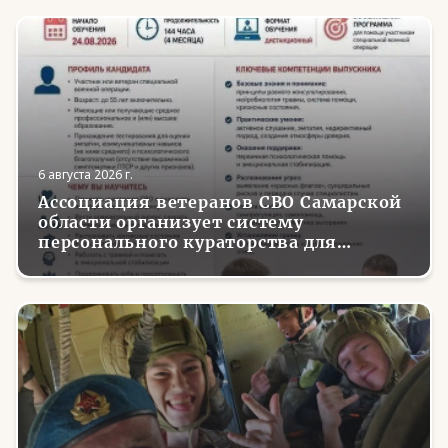
6 августа 2026 г.
Ассоциация ветеранов СВО Самарской
области организует систему
персонального кураторства для
трудоустройства и социализации
вернувшихся с фронта бойцов