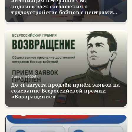
Ассоциация ветеранов СВО
подписывает соглашения о
трудоустройстве бойцов с центрами
занятости в регионах России
4 августа 2026 г.
До 31 августа продлён приём заявок на
соискание Всероссийской премии
«Возвращение»