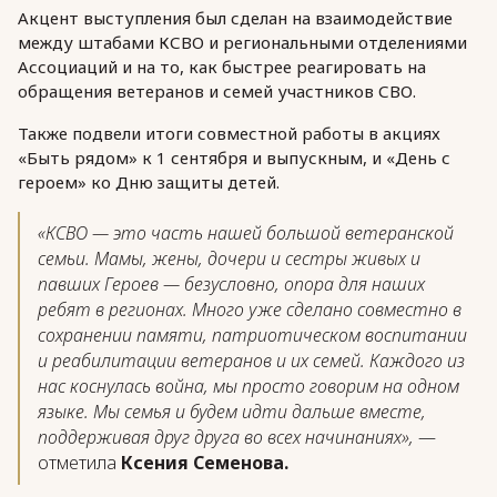
Акцент выступления был сделан на взаимодействие
между штабами КСВО и региональными отделениями
Ассоциаций и на то, как быстрее реагировать на
обращения ветеранов и семей участников СВО.
Также подвели итоги совместной работы в акциях
«Быть рядом» к 1 сентября и выпускным, и «День с
героем» ко Дню защиты детей.
«КСВО — это часть нашей большой ветеранской
семьи. Мамы, жены, дочери и сестры живых и
павших Героев — безусловно, опора для наших
ребят в регионах. Много уже сделано совместно в
сохранении памяти, патриотическом воспитании
и реабилитации ветеранов и их семей. Каждого из
нас коснулась война, мы просто говорим на одном
языке. Мы семья и будем идти дальше вместе,
поддерживая друг друга во всех начинаниях»,
—
отметила
Ксения Семенова.