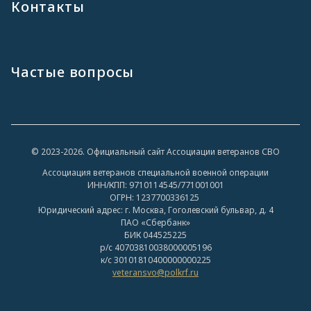
Контакты
Частые вопросы
© 2023-2026. Официальный сайт Ассоциации ветеранов СВО
Ассоциация ветеранов специальной военной операции
ИНН/КПП: 9710114545/771001001
ОГРН: 1237700336125
Юридический адрес: г. Москва, Гоголевский бульвар, д. 4
ПАО «Сбербанк»
БИК 044525225
р/с 40703810038000005196
к/с 30101810400000000225
veteransvo@polkrf.ru