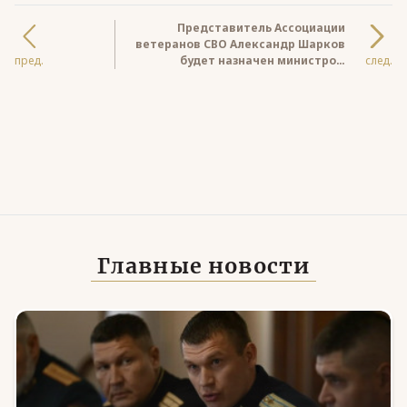
Представитель Ассоциации
ветеранов СВО Александр Шарков
пред.
будет назначен министром
след.
региональной безопасности
Самарской области
Главные новости