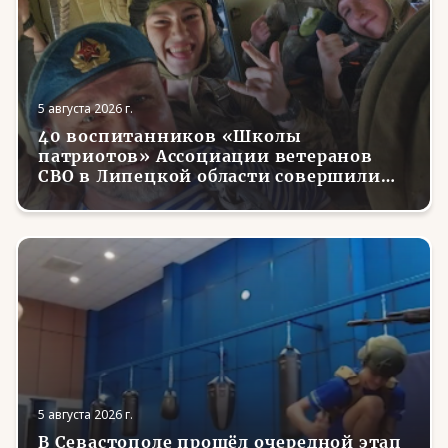
5 августа 2026 г.
40 воспитанников «Школы
патриотов» Ассоциации ветеранов
СВО в Липецкой области совершили
первые парашютные прыжки
5 августа 2026 г.
В Севастополе прошёл очередной этап