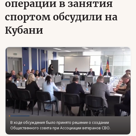
операции в занятия
спортом обсудили на
Юридическая помощь
Кубани
Региональные меры поддержки
В ходе обсуждения было принято решение о создании
Общественного совета при Ассоциации ветеранов СВО.