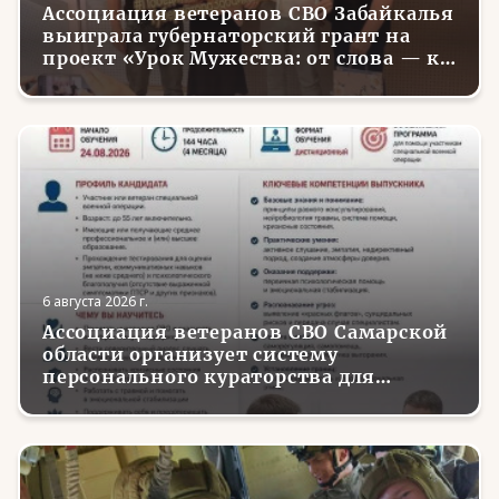
Ассоциация ветеранов СВО Забайкалья
выиграла губернаторский грант на
проект «Урок Мужества: от слова — к
делу»
6 августа 2026 г.
Ассоциация ветеранов СВО Самарской
области организует систему
персонального кураторства для
трудоустройства и социализации
вернувшихся с фронта бойцов