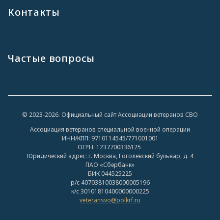
Контакты
Частые вопросы
© 2023-2026. Официальный сайт Ассоциации ветеранов СВО
Ассоциация ветеранов специальной военной операции
ИНН/КПП: 9710114545/771001001
ОГРН: 1237700336125
Юридический адрес: г. Москва, Гоголевский бульвар, д. 4
ПАО «Сбербанк»
БИК 044525225
р/с 40703810038000005196
к/с 30101810400000000225
veteransvo@polkrf.ru