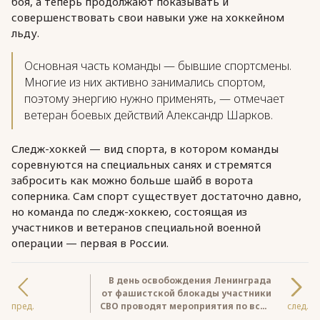
боя, а теперь продолжают показывать и
совершенствовать свои навыки уже на хоккейном
льду.
Основная часть команды — бывшие спортсмены.
Многие из них активно занимались спортом,
поэтому энергию нужно применять, — отмечает
ветеран боевых действий Александр Шарков.
Следж-хоккей — вид спорта, в котором команды
соревнуются на специальных санях и стремятся
забросить как можно больше шайб в ворота
соперника. Сам спорт существует достаточно давно,
но команда по следж-хоккею, состоящая из
участников и ветеранов специальной военной
операции — первая в России.
В день освобождения Ленинграда
от фашистской блокады участники
пред.
СВО проводят мероприятия по всей
след.
России