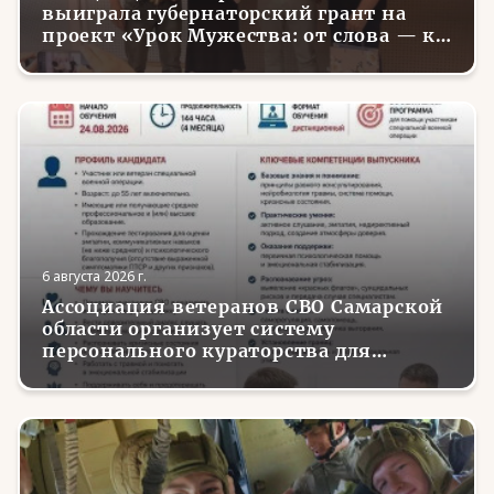
выиграла губернаторский грант на
проект «Урок Мужества: от слова — к
делу»
6 августа 2026 г.
Ассоциация ветеранов СВО Самарской
области организует систему
персонального кураторства для
трудоустройства и социализации
вернувшихся с фронта бойцов