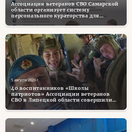
Ассоциация ветеранов СВО Самарской
области организует систему
персонального кураторства для
трудоустройства и социализации
вернувшихся с фронта бойцов
5 августа 2026 г.
40 воспитанников «Школы
патриотов» Ассоциации ветеранов
СВО в Липецкой области совершили
первые парашютные прыжки