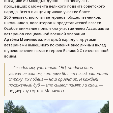
высадили 80 молодых дубов — по числу лет,
прошедших с момента великого подвига советского
народа. Всего в акции приняли участие более
200 человек, включая ветеранов, общественников,
школьников, волонтёров и представителей власти.
Особое внимание привлекло участие члена Ассоциации
ветеранов специальной военной операции
Артёма Менчикова
, который наряду с другими
ветеранами нынешнего поколения внёс личный вклад
в увековечение памяти героев Великой Отечественной
войны.
— Сегодня мы, участники СВО, отдаём дань
уважения воинам, которые 80 лет назад защищали
страну. Их подвиг — наш ориентир. И каждый
посаженный дуб — это символ памяти и силы,
—
подчеркнул Артём Менчиков.