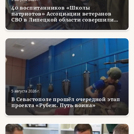
40 воспитанников «Школы
патриотов» Ассоциации ветеранов
СВО в Липецкой области совершили
первые парашютные прыжки
5 августа 2026 г.
В Севастополе прошёл очередной этап
проекта «Рубеж. Путь воина»