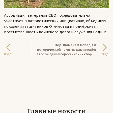
Ассоциация ветеранов СВО последовательно
участвует в патриотических инициативах, объединяя
поколения защитников Отечества и подчёркивая
преемственность воинского долга и служения Родине.
Под Знаменем Победы и
исторической памяти: как прошёл
пред.
второй день Всероссийских сборов
след.
Ассоциации ветеранов СВО в
Москве
Главные новости