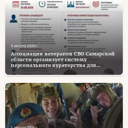
6 августа 2026 г.
Ассоциация ветеранов СВО Самарской
области организует систему
персонального кураторства для
трудоустройства и социализации
вернувшихся с фронта бойцов
5 августа 2026 г.