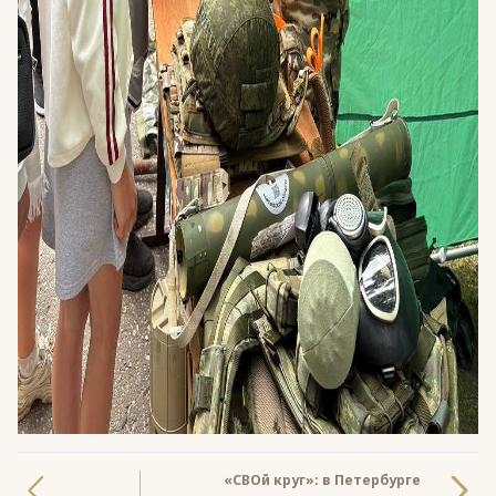
«СВОй круг»: в Петербурге