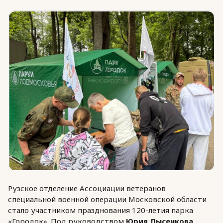
Юридическая помощь
Региональные меры поддержки
Рузское отделение Ассоциации ветеранов
специальной военной операции Московской области
стало участником празднования 120-летия парка
«Городок». Под руководством
Юрия Лысенкова