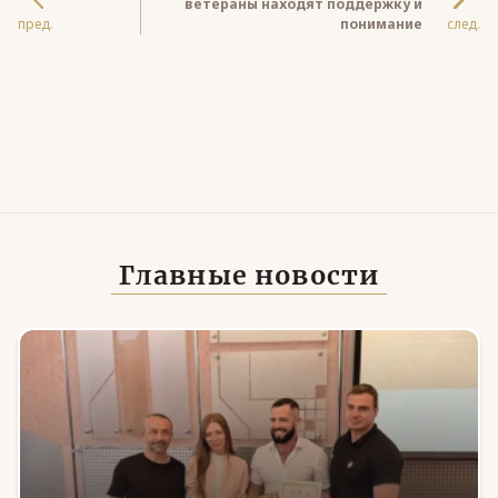
ветераны находят поддержку и
пред.
понимание
след.
Главные новости