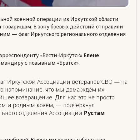
ьной военной операции из Иркутской области
 товарищам. В зону боевых действий отправили
 ним — флаг Иркутского регионального отделения
корреспонденту «Вести-Иркутск»
Елене
командиру с позывным «Братск».
аг Иркутской Ассоциации ветеранов СВО — на
о напоминание, что мы дома ждём их,
йшее возвращение. Для нас это не просто
том и родным краем, — подчеркнул
льного отделения Ассоциации
Рустам
втомобилей. Ключи им вручит губернатор