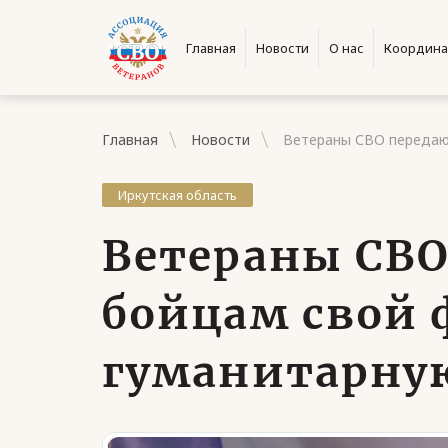
Главная
Новости
О нас
Координа
Главная
Новости
Ветераны СВО передаю
Иркутская область
Ветераны СВО
бойцам свой 
гуманитарну