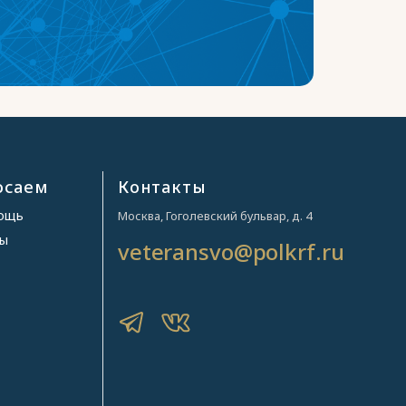
осаем
Контакты
мощь
Москва, Гоголевский бульвар, д. 4
ры
veteransvo@polkrf.ru