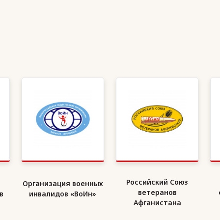
Российский Союз
Организация военных
ветеранов
в
инвалидов «ВоИн»
Афганистана