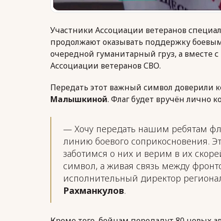
Участники Ассоциации ветеранов специал
продолжают оказывать поддержку боевым
очередной гуманитарный груз, а вместе с
Ассоциации ветеранов СВО.
Передать этот важный символ доверили 
Малышкиной
. Флаг будет вручён лично 
— Хочу передать нашим ребятам фл
линию боевого соприкосновения. Эт
заботимся о них и верим в их скоре
символ, а живая связь между фрон
исполнительный директор региона
Рахманкулов
.
Кроме того, бойцам передадут 80 новых а