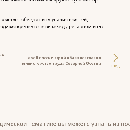
помогает объединить усилия властей,
здавая крепкую связь между регионом и его
на
Герой России Юрий Абаев возглавил
министерство труда Северной Осетии
след.
ической тематике вы можете узнать из по