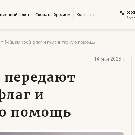
8 8
ционный совет
Своих не бросаем
Контакты
Един
т бойцам свой флаг и гуманитарную помощь
14 мая 2025 г.
 передают
флаг и
ю помощь