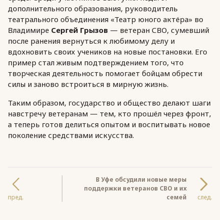
дополнительного образования, руководитель
театрального объединения «Театр юного актёра» во
Владимире
Сергей Грызов
— ветеран СВО, сумевший
после ранения вернуться к любимому делу и
вдохновить своих учеников на новые постановки. Его
пример стал живым подтверждением того, что
творческая деятельность помогает бойцам обрести
силы и заново встроиться в мирную жизнь.
Таким образом, государство и общество делают шаги
навстречу ветеранам — тем, кто прошёл через фронт,
а теперь готов делиться опытом и воспитывать новое
поколение средствами искусства.
В Уфе обсудили новые меры
поддержки ветеранов СВО и их
пред.
семей
след.