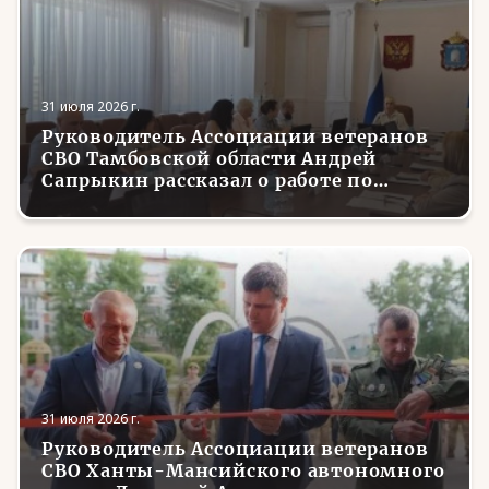
31 июля 2026 г.
Руководитель Ассоциации ветеранов
СВО Тамбовской области Андрей
Сапрыкин рассказал о работе по
трудоустройству вернувшихся с
фронта боевых товарищей
31 июля 2026 г.
Руководитель Ассоциации ветеранов
СВО Ханты-Мансийского автономного