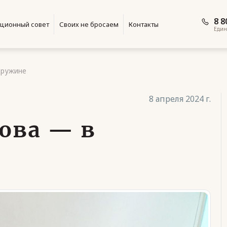
8 8
ционный совет
Своих не бросаем
Контакты
Един
дружине
8 апреля 2024 г.
ова — в