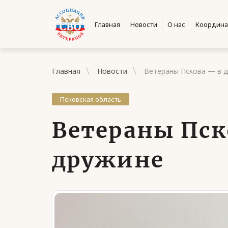
Главная
Новости
О нас
Координа
Главная
Новости
Ветераны Пскова — в 
Псковская область
Ветераны Пск
дружине