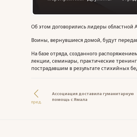
Об этом договорились лидеры областной 
Воины, вернувшиеся домой, будут переда
На базе отряда, созданного распоряжение
лекции, семинары, практические тренинг
пострадавшим в результате стихийных бе
Ассоциация доставила гуманитарную
помощь с Ямала
пред.