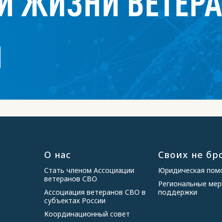
О нас
Своих не бр
Стать членом Ассоциации
Юридическая по
ветеранов СВО
Региональные ме
Ассоциация ветеранов СВО в
поддержки
субъектах России
Координационный совет