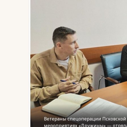
Ветераны спецоперации Псковской 
мероприятиях «Дружины» — отряда 