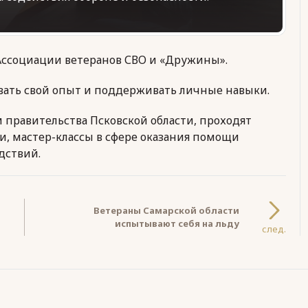
Ассоциации ветеранов СВО и «Дружины».
вать свой опыт и поддерживать личные навыки.
м правительства Псковской области, проходят
и, мастер-классы в сфере оказания помощи
дствий.
Ветераны Самарской области
испытывают себя на льду
след.