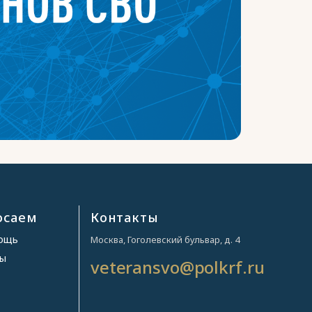
осаем
Контакты
мощь
Москва, Гоголевский бульвар, д. 4
ры
veteransvo@polkrf.ru