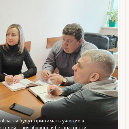
области будут принимать участие в
содействия обороне и безопасности.