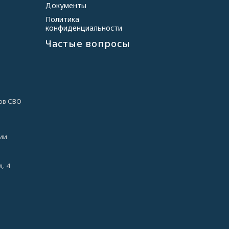
Документы
Политика
конфиденциальности
Частые вопросы
ов СВО
ии
. 4