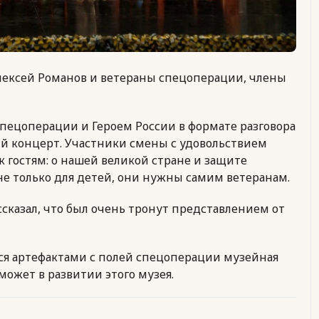
лексей Романов и ветераны спецоперации, члены
пецоперации и Героем России в формате разговора
ый концерт. Участники смены с удовольствием
к гостям: о нашей великой стране и защите
е только для детей, они нужны самим ветеранам.
сказал, что был очень тронут представлением от
тся артефактами с полей спецоперации музейная
может в развитии этого музея.