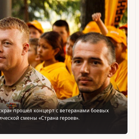
скра» прошёл концерт с ветеранами боевых
ческой смены «Страна героев».