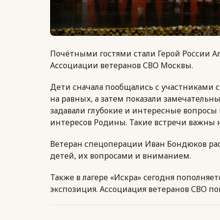
Почётными гостями стали Герой России А
Ассоциации ветеранов СВО Москвы.
Дети сначала пообщались с участниками с
на равных, а затем показали замечательн
задавали глубокие и интересные вопросы 
интересов Родины. Такие встречи важны н
Ветеран спецоперации Иван Бондюков рас
детей, их вопросами и вниманием.
Также в лагере «Искра» сегодня пополняе
экспозиция. Ассоциация ветеранов СВО по