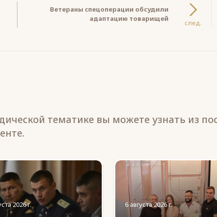
в
Ветераны спецоперации обсудили
адаптацию товарищей
след.
ической тематике вы можете узнать из по
енте.
уста 2026 г.
6 августа 2026 г.