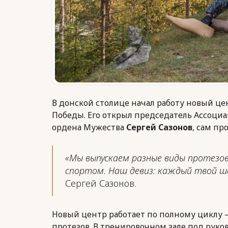
В донской столице начал работу новый це
Победы. Его открыл председатель Ассоциа
ордена Мужества
Сергей Сазонов
, сам п
«Мы выпускаем разные виды протезов
спортом. Наш девиз: каждый твой ша
Сергей Сазонов.
Новый центр работает по полному циклу 
протезов. В тренировочном зале под рук