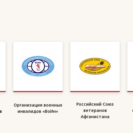
Российский Союз
Организация военных
ветеранов
в
инвалидов «ВоИн»
Афганистана