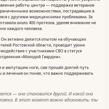
авление работы центра — поддержка ветеранов
ограниченными возможностями, пострадавшие в
иеся с другими медицинскими проблемами. За
отовила около 400 протезов, уделяя внимание не
зни каждого человека.
р. Он активно делится опытом на обучающих
елей Ростовской области, проводит уроки
модействие с участниками СВО в статусе
 отделения «Молодой Гвардии».
 и ампутацию ноги, сам прошёл долгий путь
бы и лечения он понял, что важно поддерживать
ается — она становится другой. И какой она
еловека. В этот момент важно вдохновить: ты