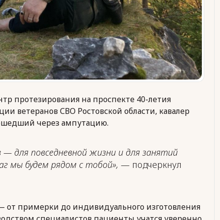
нтр протезирования на проспекте 40-летия
ции ветеранов СВО Ростовской области, кавалер
рошедший через ампутацию.
 — для повседневной жизни и для занятий
г мы будем рядом с тобой»,
— подчеркнул
— от примерки до индивидуального изготовления
оводством специалистов пациенты учатся уверенно