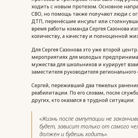
ходить с новым протезом. Основное напр
СВО, но помощь также получают люди с 
ДТП, перенёсшие инсульт или столкнувш
время работы команда Сергея Сазонова изг
количеству, а качеству и полноценной жи
Для Сергея Сазонова это уже второй цент
мероприятиях для молодых предпринимат
мужества для школьников и курирует взаи
заместителя руководителя регионального
Сергей, переживший два тяжелых ранения
реабилитации. По его словам, после служ
других, кто оказался в трудной ситуации:
«Жизнь после ампутации не заканчив
будет, зависит только от самого ч
должен и будешь ходить».