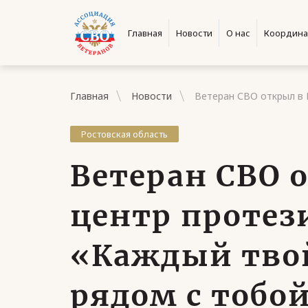
Главная
Новости
О нас
Координа
Главная
Новости
Ветеран СВО открыл в 
Ростовская область
Ветеран СВО 
центр протез
«Каждый тво
рядом с тобо