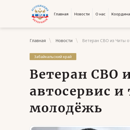
Главная
Новости
О нас
Координа
Главная
Новости
Ветеран СВО из Читы о
Забайкальский край
Ветеран СВО 
автосервис и
молодёжь