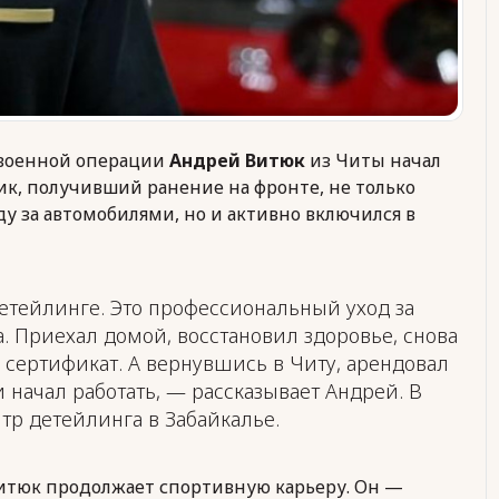
 военной операции
Андрей Витюк
из Читы начал
, получивший ранение на фронте, не только
ду за автомобилями, но и активно включился в
детейлинге. Это профессиональный уход за
. Приехал домой, восстановил здоровье, снова
 сертификат. А вернувшись в Читу, арендовал
 начал работать, — рассказывает Андрей. В
р детейлинга в Забайкалье.
тюк продолжает спортивную карьеру. Он —