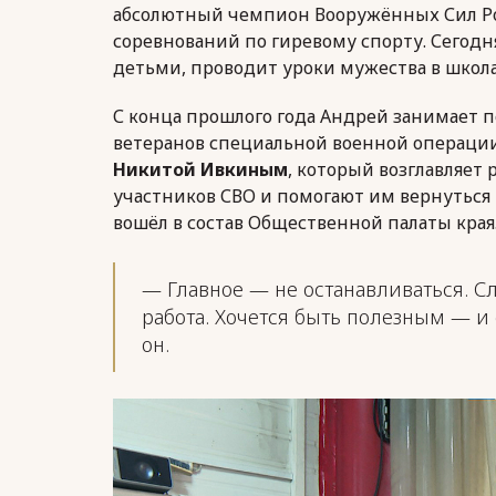
абсолютный чемпион Вооружённых Сил Ро
соревнований по гиревому спорту. Сегодня
детьми, проводит уроки мужества в школа
С конца прошлого года Андрей занимает 
ветеранов специальной военной операции 
Никитой Ивкиным
, который возглавляе
участников СВО и помогают им вернуться
вошёл в состав Общественной палаты края
— Главное — не останавливаться. Сл
работа. Хочется быть полезным — и 
он.