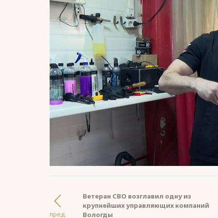
Ветеран СВО возглавил одну из
крупнейших управляющих компаний
пред.
Вологды