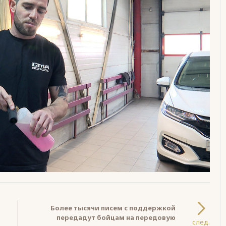
Более тысячи писем с поддержкой
передадут бойцам на передовую
след.