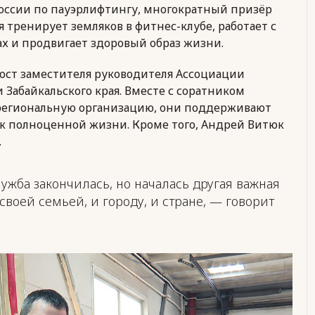
ссии по пауэрлифтингу, многократный призёр
 тренирует земляков в фитнес-клубе, работает с
х и продвигает здоровый образ жизни.
пост заместителя руководителя Ассоциации
Забайкальского края. Вместе с соратником
т региональную организацию, они поддерживают
 к полноценной жизни. Кроме того, Андрей Витюк
.
ужба закончилась, но началась другая важная
своей семьей, и городу, и стране, — говорит