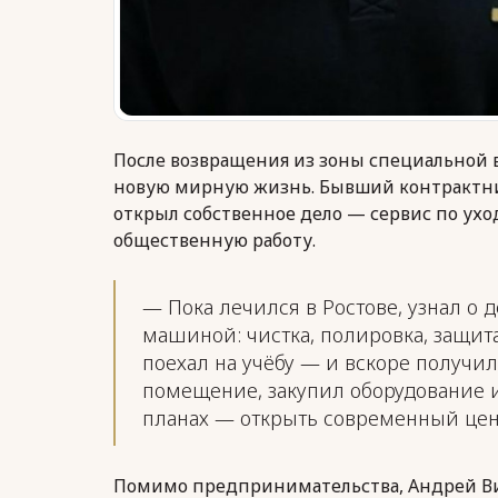
После возвращения из зоны специальной
новую мирную жизнь. Бывший контрактник
открыл собственное дело — сервис по ухо
общественную работу.
— Пока лечился в Ростове, узнал о 
машиной: чистка, полировка, защита
поехал на учёбу — и вскоре получил
помещение, закупил оборудование и
планах — открыть современный цент
Помимо предпринимательства, Андрей Ви