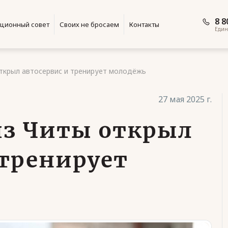
8 8
ционный совет
Своих не бросаем
Контакты
Един
ткрыл автосервис и тренирует молодёжь
27 мая 2025 г.
из Читы открыл
 тренирует