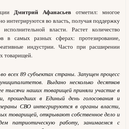
иации
Дмитрий Афанасьев
отметил: многое
но интегрируются во власть, получая поддержку
исполнительной власти. Растет количество
ов в самых разных сферах: протезирование,
 креативные индустрии. Часто при расширении
ых товарищей.
во всех 89 субъектах страны. Запущен процесс
униципалитетов. Выдано несколько десятков
ее тысячи наших товарищей приняли участие в
ти, прошедших в Единый день голосования и
тераны СВО интегрируются в органы власти,
ых товарищей, открывают собственное дело и
ем патриотическую работу, занимаемся с