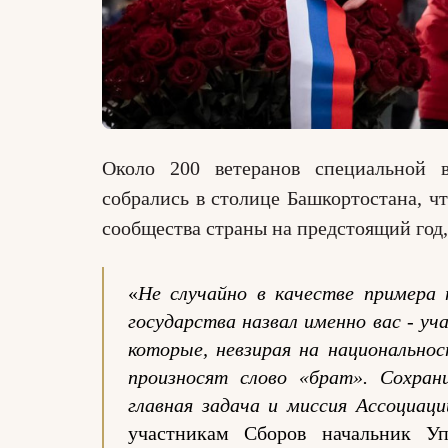
Около 200 ветеранов специальной 
собрались в столице Башкортостана, ч
сообщества страны на предстоящий год,
«
Не случайно в качестве примера 
государства назвал именно вас - уч
которые, невзирая на национальнос
произносят слово «брат».
Сохран
главная задача и миссия Ассоциац
участникам Сборов начальник У