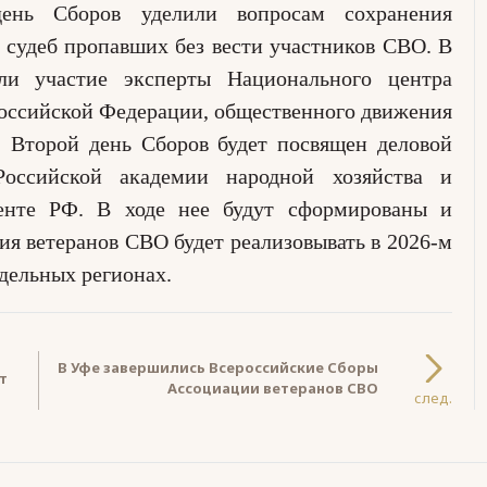
ень Сборов уделили вопросам сохранения
 судеб пропавших без вести участников СВО. В
яли участие эксперты
Национального центра
Российской Федерации, общественного движения
». Второй день Сборов будет посвящен
деловой
Российской академии народной хозяйства и
енте РФ. В ходе нее будут сформированы и
ия ветеранов СВО будет реализовывать в 2026-м
тдельных регионах.
В Уфе завершились Всероссийские Сборы
Ассоциации ветеранов СВО
след.