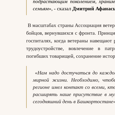
подрастающим поколением, храним
семьям
», - сказал
Дмитрий Афанас
В масштабах страны Ассоциация ветер
бойцов, вернувшихся с фронта. Принци
госпиталях, когда ветераны навещают 
трудоустройстве, вовлечение в пат
погибших товарищей, сохранение истор
«
Нам надо достучаться до каждо
мирной жизни. Необходимо, чтоб
регионе имел контакт со всеми, кт
расширять наше присутствие в му
сегодняшний день в Башкортостане