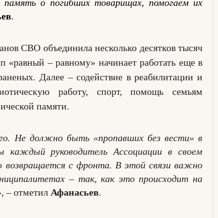
 память о погибших товарищах, помогаем их
ьев
.
анов СВО объединила несколько десятков тысяч
п «равный – равному» начинает работать еще в
раненых. Далее – содействие в реабилитации и
риотическую работу, спорт, помощь семьям
ической памяти.
го. Не должно быть «пропавших без вести» в
ы каждый руководитель Ассоциации в своем
о возвращается с фронта. В этой связи важно
ниципалитетах – так, как это происходит на
», – отметил
Афанасьев
.