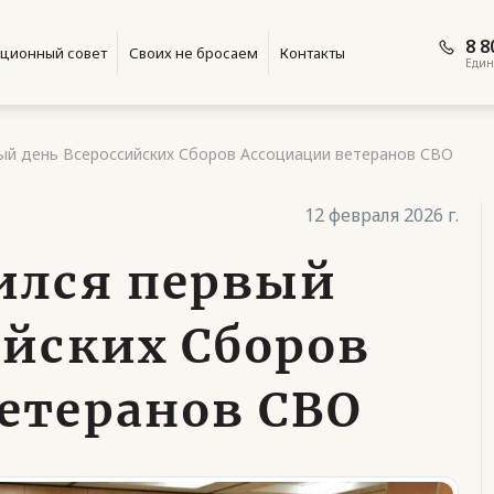
8 8
ционный совет
Своих не бросаем
Контакты
Един
ый день Всероссийских Сборов Ассоциации ветеранов СВО
12 февраля 2026 г.
ился первый
ийских Сборов
етеранов СВО