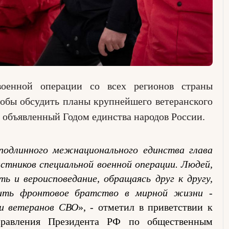
военной операции со всех регионов страны
тобы обсудить планы крупнейшего ветеранского
 объявленный Годом единства народов России.
подлинного межнационального единства глава
астников специальной военной операции. Людей,
ть и вероисповедание, обращаясь друг к другу,
ить фронтовое братство в мирной жизни -
ии ветеранов СВО
»
, - отметил в приветствии к
правления Президента РФ по общественным