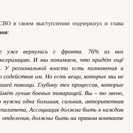
СВО в своем выступлении подчеркнул и глава
ров
:
ке уже вернулись с фронта. 76% из них
нсеризацию. И мы понимаем, что придёт ещё
 У региональной власти есть полномочия и
о содействия им. Но есть вещи, которые мы не
шей помощи. Глубину тех процессов, которые
оймёт лучше боевых товарищей. Вы – то звено,
м нужна одна большая, сильная, авторитетная
ципалитета, Ассоциация должна быть в каждом
ют отделения, должны быть на прямом контакте