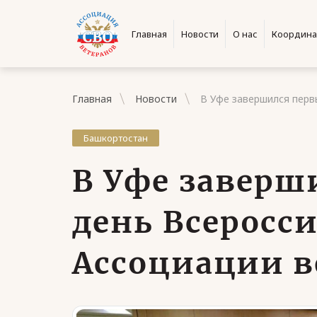
Главная
Новости
О нас
Координа
Главная
Новости
В Уфе завершился перв
Башкортостан
В Уфе заверш
день Всеросс
Ассоциации в