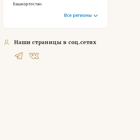
Башкортостан
Все регионы
Наши страницы в соц.сетях