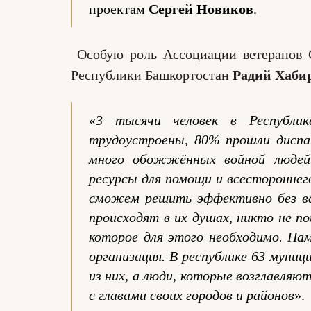
проектам
Сергей Новиков
.
Особую роль Ассоциации ветеранов 
Республики Башкортостан
Радий Хаби
«
3 тысячи человек в Республи
трудоустроены, 80% прошли диспа
много обожжённых войной людей.
ресурсы для помощи и всестороннег
сможем решить эффективно без ва
происходят в их душах, никто не п
которое для этого необходимо. На
организация. В республике 63 муни
из них, а люди, которые возглавля
с главами своих городов и районов
».