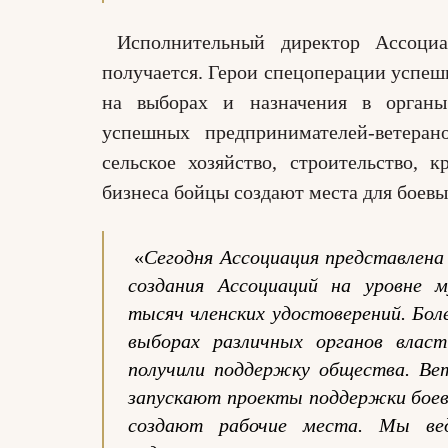
Исполнительный директор Ассоц
получается. Герои спецоперации успеш
на выборах и назначения в органы 
успешных предпринимателей-ветеран
сельское хозяйство, строительство,
бизнеса бойцы создают места для боев
«
Сегодня Ассоциация представлена 
создания Ассоциаций на уровне м
тысяч членских удостоверений. Бол
выборах различных органов влас
получили поддержку общества. Ве
запускают проекты поддержки боев
создают рабочие места. Мы вед