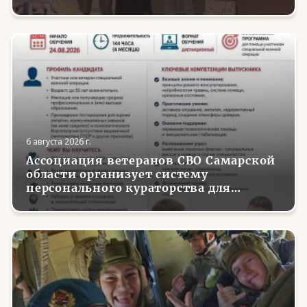
делу»
6 августа 2026 г.
Ассоциация ветеранов СВО Самарской
области организует систему
персонального кураторства для
трудоустройства и социализации
вернувшихся с фронта бойцов