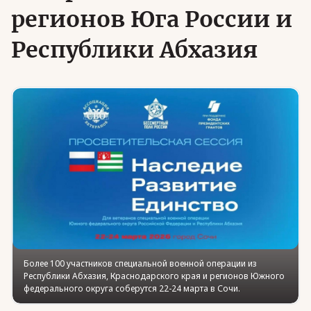
регионов Юга России и
Республики Абхазия
Юридическая помощь
Региональные меры поддержки
Более 100 участников специальной военной операции из
Республики Абхазия, Краснодарского края и регионов Южного
федерального округа соберутся 22-24 марта в Сочи.