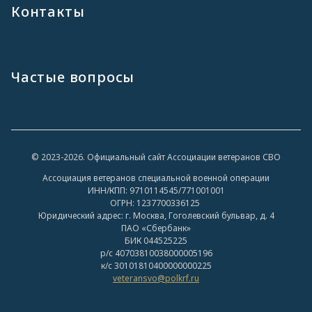
Контакты
Частые вопросы
© 2023-2026. Официальный сайт Ассоциации ветеранов СВО
Ассоциация ветеранов специальной военной операции
ИНН/КПП: 9710114545/771001001
ОГРН: 1237700336125
Юридический адрес: г. Москва, Гоголевский бульвар, д. 4
ПАО «Сбербанк»
БИК 044525225
р/с 40703810038000005196
к/с 30101810400000000225
veteransvo@polkrf.ru