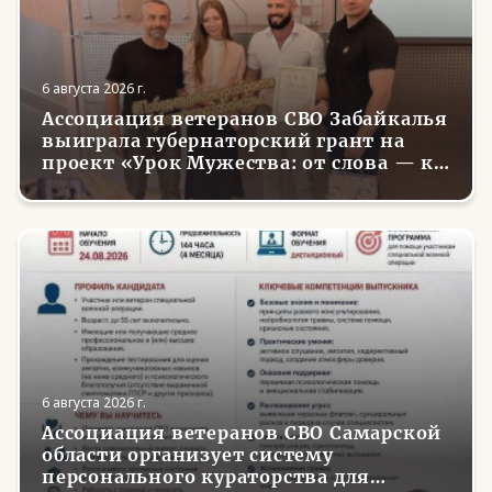
6 августа 2026 г.
Ассоциация ветеранов СВО Забайкалья
выиграла губернаторский грант на
проект «Урок Мужества: от слова — к
делу»
6 августа 2026 г.
Ассоциация ветеранов СВО Самарской
области организует систему
персонального кураторства для