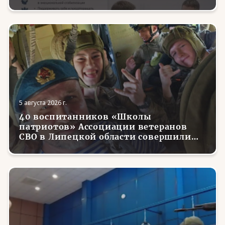
трудоустройства и социализации
вернувшихся с фронта бойцов
5 августа 2026 г.
40 воспитанников «Школы
патриотов» Ассоциации ветеранов
СВО в Липецкой области совершили
первые парашютные прыжки