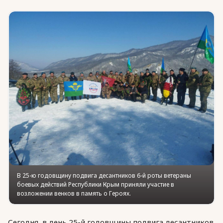
Юридическая помощь
Региональные меры поддержки
В 25-ю годовщину подвига десантников 6-й роты ветераны
боевых действий Республики Крым приняли участие в
возложении венков в память о Героях.
Сегодня, в день 25-й годовщины подвига десантников