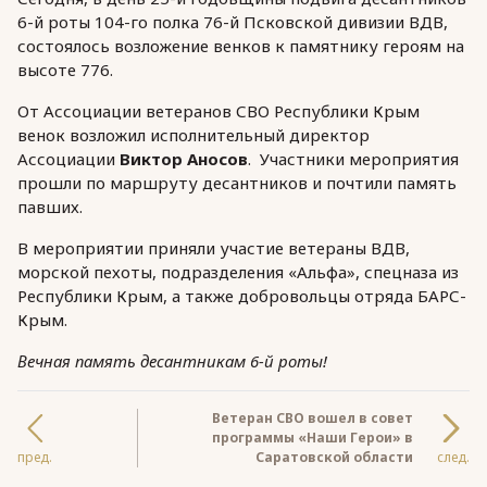
6-й роты 104-го полка 76-й Псковской дивизии ВДВ,
состоялось возложение венков к памятнику героям на
высоте 776.
От Ассоциации ветеранов СВО Республики Крым
венок возложил исполнительный директор
Ассоциации
Виктор Аносов
. Участники мероприятия
прошли по маршруту десантников и почтили память
павших.
В мероприятии приняли участие ветераны ВДВ,
морской пехоты, подразделения «Альфа», спецназа из
Республики Крым, а также добровольцы отряда БАРС-
Крым.
Вечная память десантникам 6-й роты!
Ветеран СВО вошел в совет
программы «Наши Герои» в
пред.
Саратовской области
след.