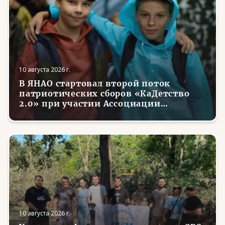
10 августа 2026 г.
В ЯНАО стартовал второй поток
патриотических сборов «КаДетство
2.0» при участии Ассоциации
ветеранов СВО
10 августа 2026 г.