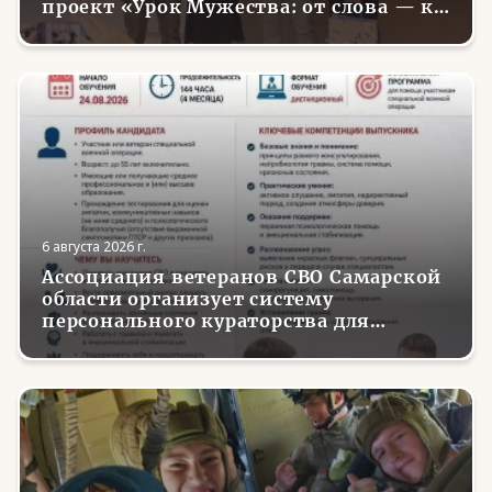
проект «Урок Мужества: от слова — к
делу»
6 августа 2026 г.
Ассоциация ветеранов СВО Самарской
области организует систему
персонального кураторства для
трудоустройства и социализации
вернувшихся с фронта бойцов