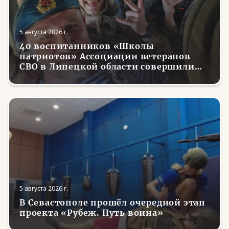
5 августа 2026 г.
40 воспитанников «Школы
патриотов» Ассоциации ветеранов
СВО в Липецкой области совершили
первые парашютные прыжки
5 августа 2026 г.
В Севастополе прошёл очередной этап
проекта «Рубеж. Путь воина»