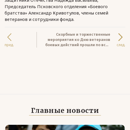
Защитники Отечества Надежда Васильева,
Председатель Псковского отделения «Боевого
братства» Александр Кривотулов, члены семей
ветеранов и сотрудники фонда.
Скорбные и торжественные
мероприятия ко Дню ветеранов
пред.
боевых действий прошли по всей
след.
стране
Главные новости