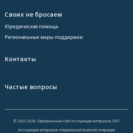
Своих не бросаем
Юридическая помощь
Региональные меры поддержки
Контакты
Частые вопросы
© 2023-2026. Официальный сайт Ассоциации ветеранов СВО
Ассоциация ветеранов специальной военной операции