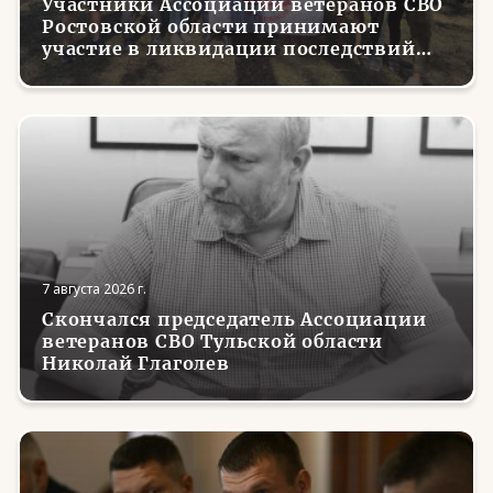
Участники Ассоциации ветеранов СВО
Ростовской области принимают
участие в ликвидации последствий
сильнейшего урагана
7 августа 2026 г.
Скончался председатель Ассоциации
ветеранов СВО Тульской области
Николай Глаголев