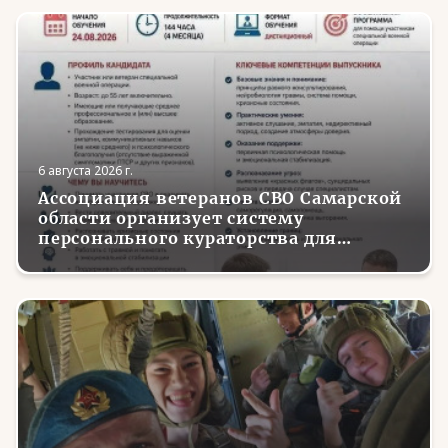
6 августа 2026 г.
Ассоциация ветеранов СВО Самарской
области организует систему
персонального кураторства для
трудоустройства и социализации
вернувшихся с фронта бойцов