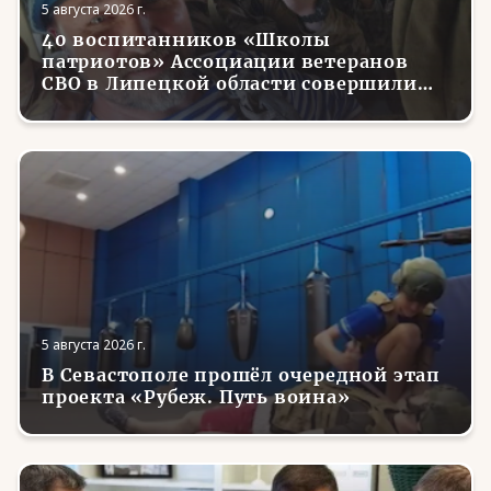
5 августа 2026 г.
40 воспитанников «Школы
патриотов» Ассоциации ветеранов
СВО в Липецкой области совершили
первые парашютные прыжки
5 августа 2026 г.
В Севастополе прошёл очередной этап
проекта «Рубеж. Путь воина»