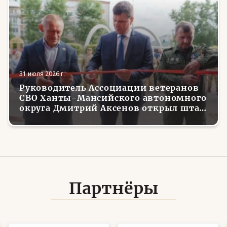
31 июля 2026 г.
Руководитель Ассоциации ветеранов
СВО Ханты-Мансийского автономного
округа Дмитрий Аксенов открыл штаб
местного отделения организации в
Советском
Партнёры