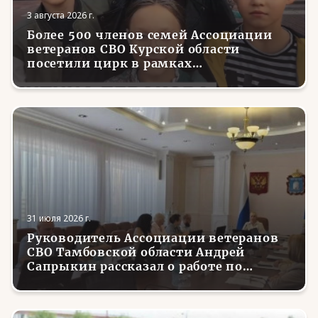
3 августа 2026 г.
Более 500 членов семей Ассоциации
ветеранов СВО Курской области
посетили цирк в рамках
всероссийской акции
31 июля 2026 г.
Руководитель Ассоциации ветеранов
СВО Тамбовской области Андрей
Сапрыкин рассказал о работе по
трудоустройству вернувшихся с
фронта боевых товарищей