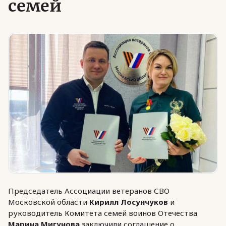
семей
Юридическая помощь
Региональные меры поддержки
Председатель Ассоциации ветеранов СВО
Московской области
Кирилл Лосунчуков
и
руководитель Комитета семей воинов Отечества
Марина Мигунова
заключили соглашение о