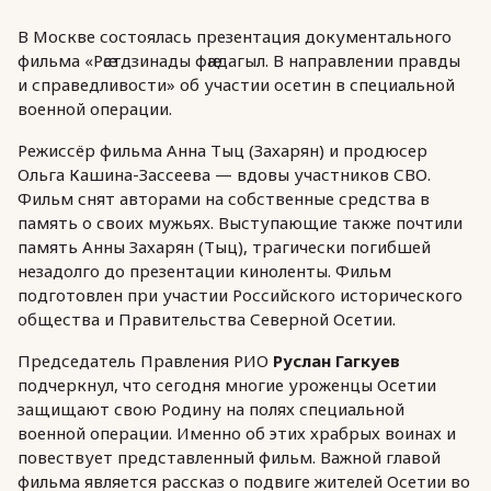
В Москве состоялась презентация документального
фильма «Рӕстдзинады фӕндагыл. В направлении правды
и справедливости» об участии осетин в специальной
военной операции.
Режиссёр фильма Анна Тыц (Захарян) и продюсер
Ольга Кашина-Зассеева — вдовы участников СВО.
Фильм снят авторами на собственные средства в
память о своих мужьях. Выступающие также почтили
память Анны Захарян (Тыц), трагически погибшей
незадолго до презентации киноленты. Фильм
подготовлен при участии Российского исторического
общества и Правительства Северной Осетии.
Председатель Правления РИО
Руслан Гагкуев
подчеркнул, что сегодня многие уроженцы Осетии
защищают свою Родину на полях специальной
военной операции. Именно об этих храбрых воинах и
повествует представленный фильм. Важной главой
фильма является рассказ о подвиге жителей Осетии во