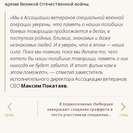
время Великой Отечественной войны.
«Мы в Ассоциации ветеранов специальной военной
операции уверены, что память о наших погибших
боевых товарищах продолжается в делах, в
поступках родных, близких, знакомых и даже
незнакомых людей. И я уверен, что в этом — наша
сила. Пока мы помним, пока мы делаем то, чего
хотели бы наши погибшие товарищи, память о них
никогда не будет забыта. И этот фильм нам в
этом поможет»,
— отметил заместитель
исполнительного директора Ассоциации ветеранов
СВО
Максим Покатаев.
В подмосковных Люберцах
завершают создание граффити в
пред.
честь участников специальной
след.
военной операции